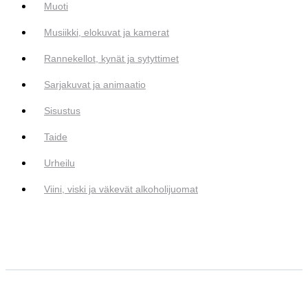
Muoti
Musiikki, elokuvat ja kamerat
Rannekellot, kynät ja sytyttimet
Sarjakuvat ja animaatio
Sisustus
Taide
Urheilu
Viini, viski ja väkevät alkoholijuomat