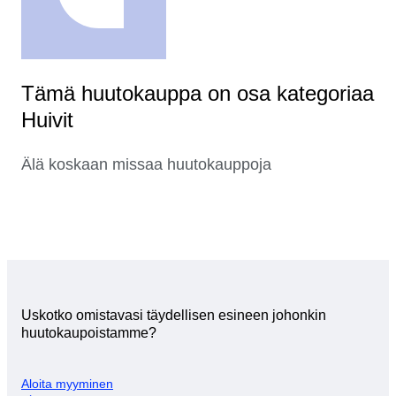
Tämä huutokauppa on osa kategoriaa
Huivit
Älä koskaan missaa huutokauppoja
Uskotko omistavasi täydellisen esineen johonkin
huutokaupoistamme?
Aloita myyminen