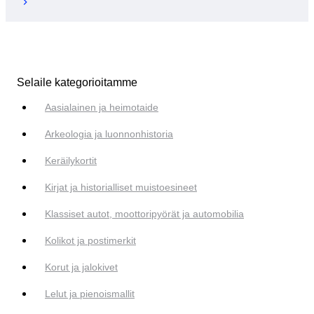
Selaile kategorioitamme
Aasialainen ja heimotaide
Arkeologia ja luonnonhistoria
Keräilykortit
Kirjat ja historialliset muistoesineet
Klassiset autot, moottoripyörät ja automobilia
Kolikot ja postimerkit
Korut ja jalokivet
Lelut ja pienoismallit