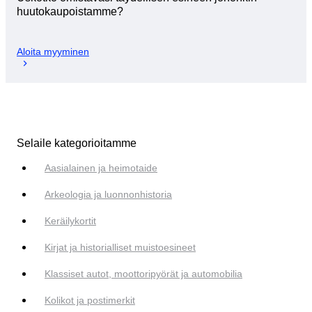
huutokaupoistamme?
Aloita myyminen
Selaile kategorioitamme
Aasialainen ja heimotaide
Arkeologia ja luonnonhistoria
Keräilykortit
Kirjat ja historialliset muistoesineet
Klassiset autot, moottoripyörät ja automobilia
Kolikot ja postimerkit