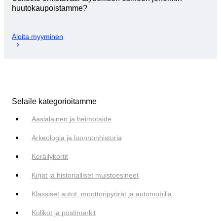
huutokaupoistamme?
Aloita myyminen
Selaile kategorioitamme
Aasialainen ja heimotaide
Arkeologia ja luonnonhistoria
Keräilykortit
Kirjat ja historialliset muistoesineet
Klassiset autot, moottoripyörät ja automobilia
Kolikot ja postimerkit