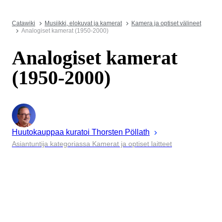
Catawiki
Musiikki, elokuvat ja kamerat
Kamera ja optiset välineet
Analogiset kamerat (1950-2000)
Analogiset kamerat
(1950-2000)
Huutokauppaa kuratoi
Thorsten
Pöllath
Asiantuntija kategoriassa Kamerat ja optiset laitteet