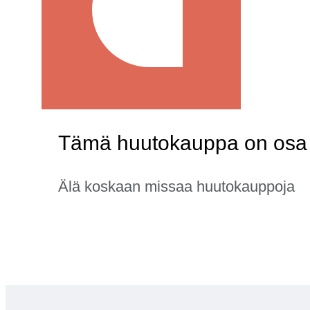
Tämä huutokauppa on osa 
Älä koskaan missaa huutokauppoja