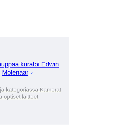
uppaa kuratoi
Edwin
Molenaar
ija kategoriassa Kamerat
ja optiset laitteet