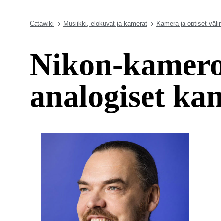
Catawiki
Musiikki, elokuvat ja kamerat
Kamera ja optiset väli
Nikon-kamero
analogiset ka