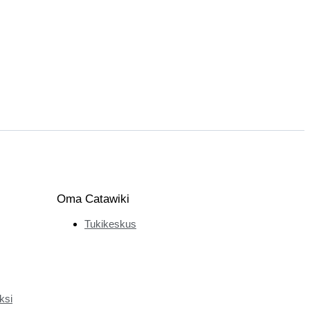
Oma Catawiki
Tukikeskus
ksi