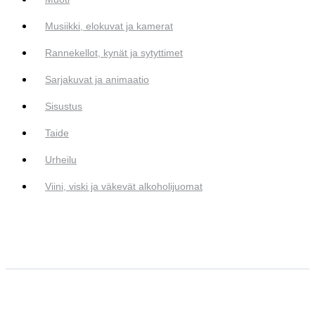
Musiikki, elokuvat ja kamerat
Rannekellot, kynät ja sytyttimet
Sarjakuvat ja animaatio
Sisustus
Taide
Urheilu
Viini, viski ja väkevät alkoholijuomat