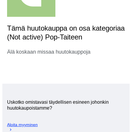
Tämä huutokauppa on osa kategoriaa
(Not active) Pop-Taiteen
Älä koskaan missaa huutokauppoja
Uskotko omistavasi täydellisen esineen johonkin
huutokaupoistamme?
Aloita myyminen