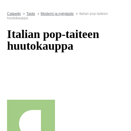
Catawiki
Taide
Moderni ja nykytaide
Italian pop-taiteen
huutokauppa
Italian pop-taiteen
huutokauppa