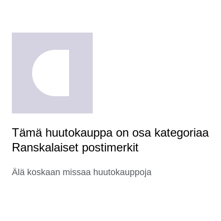
Tämä huutokauppa on osa kategoriaa
Ranskalaiset postimerkit
Älä koskaan missaa huutokauppoja