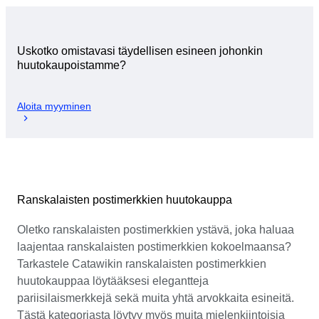
Uskotko omistavasi täydellisen esineen johonkin
huutokaupoistamme?
Aloita myyminen
Ranskalaisten postimerkkien huutokauppa
Oletko ranskalaisten postimerkkien ystävä, joka haluaa
laajentaa ranskalaisten postimerkkien kokoelmaansa?
Tarkastele Catawikin ranskalaisten postimerkkien
huutokauppaa löytääksesi elegantteja
pariisilaismerkkejä sekä muita yhtä arvokkaita esineitä.
Tästä kategoriasta löytyy myös muita mielenkiintoisia