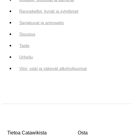
Rannekellot, kynät ja sytyttimet
Sarjakuvat ja animaatio
Sisustus
Taide
Urheilu
Viini, viski ja väkevät alkoholijuomat
Tietoa Catawikista
Osta