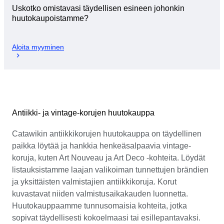
Uskotko omistavasi täydellisen esineen johonkin
huutokaupoistamme?
Aloita myyminen
Antiikki- ja vintage-korujen huutokauppa
Catawikin antiikkikorujen huutokauppa on täydellinen
paikka löytää ja hankkia henkeäsalpaavia vintage-
koruja, kuten Art Nouveau ja Art Deco -kohteita. Löydät
listauksistamme laajan valikoiman tunnettujen brändien
ja yksittäisten valmistajien antiikkikoruja. Korut
kuvastavat niiden valmistusaikakauden luonnetta.
Huutokauppaamme tunnusomaisia kohteita, jotka
sopivat täydellisesti kokoelmaasi tai esillepantavaksi.