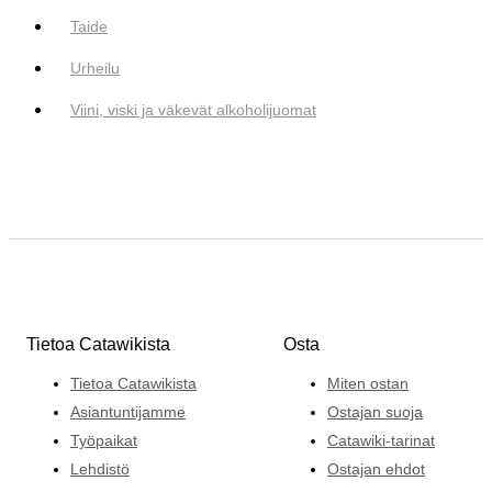
Taide
Urheilu
Viini, viski ja väkevät alkoholijuomat
Tietoa Catawikista
Osta
Tietoa Catawikista
Miten ostan
Asiantuntijamme
Ostajan suoja
Työpaikat
Catawiki-tarinat
Lehdistö
Ostajan ehdot