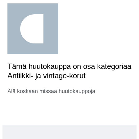
Tämä huutokauppa on osa kategoriaa
Antiikki- ja vintage-korut
Älä koskaan missaa huutokauppoja