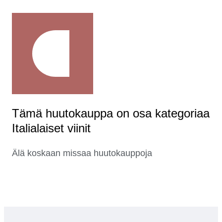
Tämä huutokauppa on osa kategoriaa
Italialaiset viinit
Älä koskaan missaa huutokauppoja