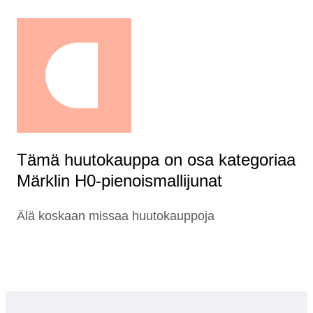
Tämä huutokauppa on osa kategoriaa
Märklin H0-pienoismallijunat
Älä koskaan missaa huutokauppoja