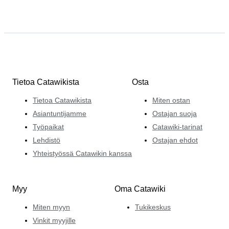
Tietoa Catawikista
Osta
Tietoa Catawikista
Miten ostan
Asiantuntijamme
Ostajan suoja
Työpaikat
Catawiki-tarinat
Lehdistö
Ostajan ehdot
Yhteistyössä Catawikin kanssa
Myy
Oma Catawiki
Miten myyn
Tukikeskus
Vinkit myyjille