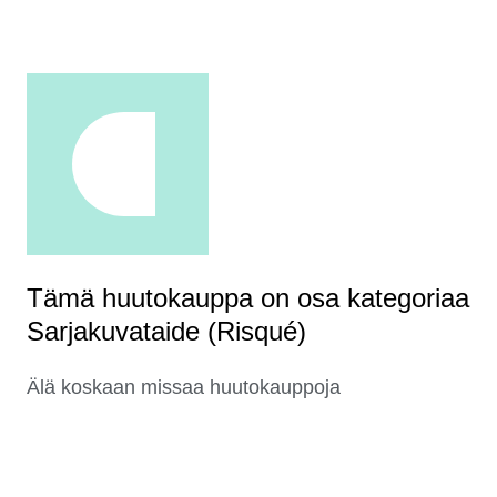
Tämä huutokauppa on osa kategoriaa
Sarjakuvataide (Risqué)
Älä koskaan missaa huutokauppoja