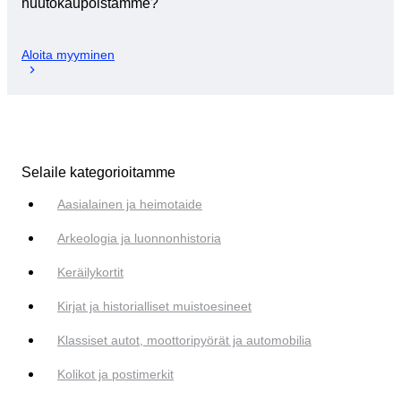
huutokaupoistamme?
Aloita myyminen
Selaile kategorioitamme
Aasialainen ja heimotaide
Arkeologia ja luonnonhistoria
Keräilykortit
Kirjat ja historialliset muistoesineet
Klassiset autot, moottoripyörät ja automobilia
Kolikot ja postimerkit