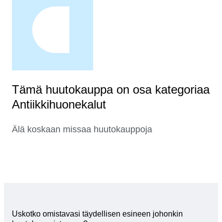
Tämä huutokauppa on osa kategoriaa
Antiikkihuonekalut
Älä koskaan missaa huutokauppoja
Uskotko omistavasi täydellisen esineen johonkin