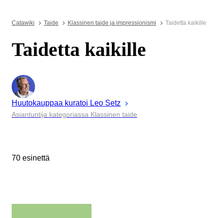
Catawiki
Taide
Klassinen taide ja impressionismi
Taidetta kaikille
Taidetta kaikille
Huutokauppaa kuratoi
Leo
Setz
Asiantuntija kategoriassa Klassinen taide
70 esinettä