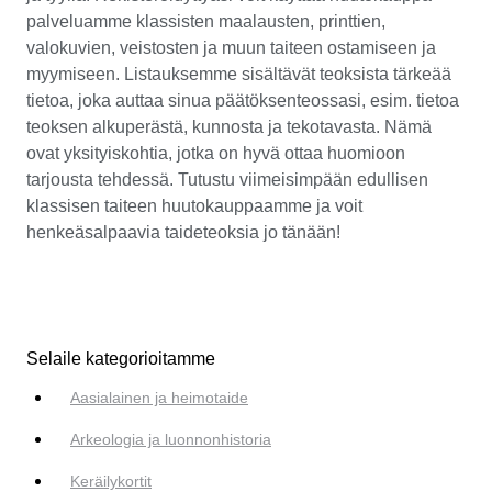
palveluamme klassisten maalausten, printtien,
valokuvien, veistosten ja muun taiteen ostamiseen ja
myymiseen. Listauksemme sisältävät teoksista tärkeää
tietoa, joka auttaa sinua päätöksenteossasi, esim. tietoa
teoksen alkuperästä, kunnosta ja tekotavasta. Nämä
ovat yksityiskohtia, jotka on hyvä ottaa huomioon
tarjousta tehdessä. Tutustu viimeisimpään edullisen
klassisen taiteen huutokauppaamme ja voit
henkeäsalpaavia taideteoksia jo tänään!
Selaile kategorioitamme
Aasialainen ja heimotaide
Arkeologia ja luonnonhistoria
Keräilykortit