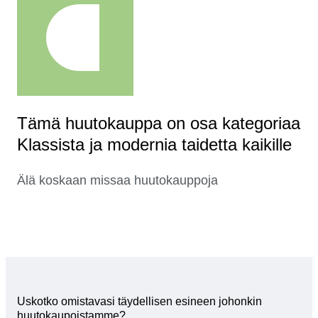
Tämä huutokauppa on osa kategoriaa
Klassista ja modernia taidetta kaikille
Älä koskaan missaa huutokauppoja
Uskotko omistavasi täydellisen esineen johonkin
huutokaupoistamme?