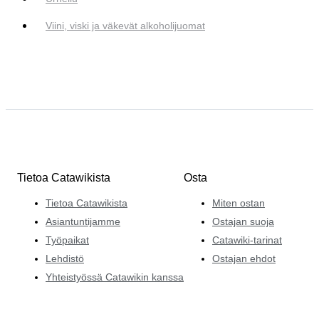
Viini, viski ja väkevät alkoholijuomat
Tietoa Catawikista
Osta
Tietoa Catawikista
Miten ostan
Asiantuntijamme
Ostajan suoja
Työpaikat
Catawiki-tarinat
Lehdistö
Ostajan ehdot
Yhteistyössä Catawikin kanssa