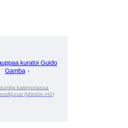
auppaa kuratoi
Guido
Gamba
tuntija kategoriassa
mallijunat (Märklin H0)