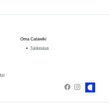
Oma Catawiki
Tukikeskus
ksi