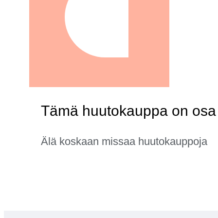
Tämä huutokauppa on osa k
Älä koskaan missaa huutokauppoja