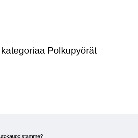
kategoriaa Polkupyörät
huutokaupoistamme?