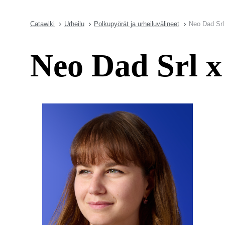
Catawiki
Urheilu
Polkupyörät ja urheiluvälineet
Neo Dad Srl
Neo Dad Srl x