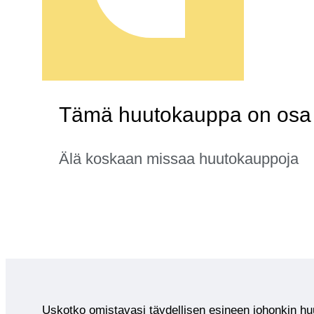
Tämä huutokauppa on osa 
Älä koskaan missaa huutokauppoja
Uskotko omistavasi täydellisen esineen johonkin 