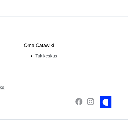
Oma Catawiki
Tukikeskus
ksi