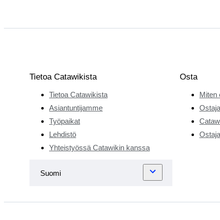
Tietoa Catawikista
Osta
Tietoa Catawikista
Miten 
Asiantuntijamme
Ostaja
Työpaikat
Catawi
Lehdistö
Ostaja
Yhteistyössä Catawikin kanssa