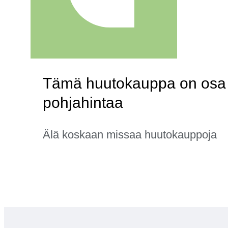
Tämä huutokauppa on osa ka
pohjahintaa
Älä koskaan missaa huutokauppoja