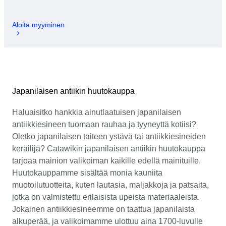
Aloita myyminen
Japanilaisen antiikin huutokauppa
Haluaisitko hankkia ainutlaatuisen japanilaisen
antiikkiesineen tuomaan rauhaa ja tyyneyttä kotiisi?
Oletko japanilaisen taiteen ystävä tai antiikkiesineiden
keräilijä? Catawikin japanilaisen antiikin huutokauppa
tarjoaa mainion valikoiman kaikille edellä mainituille.
Huutokauppamme sisältää monia kauniita
muotoilutuotteita, kuten lautasia, maljakkoja ja patsaita,
jotka on valmistettu erilaisista upeista materiaaleista.
Jokainen antiikkiesineemme on taattua japanilaista
alkuperää, ja valikoimamme ulottuu aina 1700-luvulle