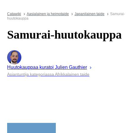
Catawiki
Aasialainen ja heimotaide
Japanilainen taide
Samurai-
huutokauppa
Samurai-huutokauppa
Huutokauppaa kuratoi
Julien
Gauthier
Asiantuntija kategoriassa Afrikkalainen taide