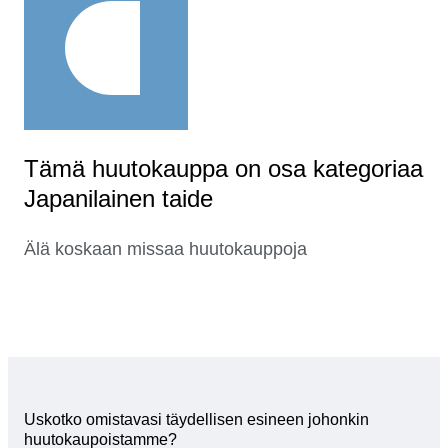
Tämä huutokauppa on osa kategoriaa
Japanilainen taide
Älä koskaan missaa huutokauppoja
Uskotko omistavasi täydellisen esineen johonkin
huutokaupoistamme?