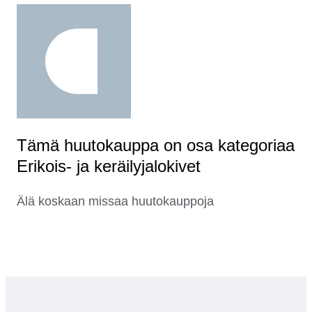
Tämä huutokauppa on osa kategoriaa
Erikois- ja keräilyjalokivet
Älä koskaan missaa huutokauppoja