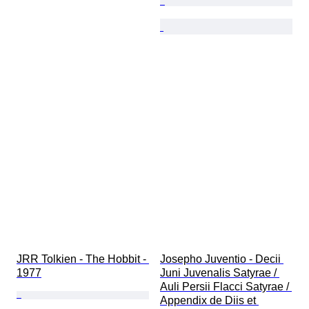
JRR Tolkien - The Hobbit - 
Josepho Juventio - Decii 
1977
Juni Juvenalis Satyrae / 
Auli Persii Flacci Satyrae / 
Appendix de Diis et 