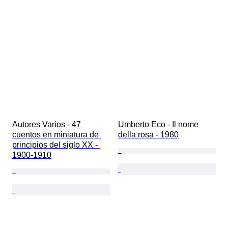
Autores Varios - 47 
Umberto Eco - Il nome 
cuentos en miniatura de 
della rosa - 1980
principios del siglo XX - 
1900-1910