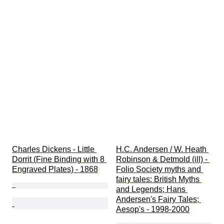
Charles Dickens - Little 
H.C. Andersen / W. Heath 
Dorrit (Fine Binding with 8 
Robinson & Detmold (ill) - 
Engraved Plates) - 1868
Folio Society myths and 
fairy tales: British Myths 
and Legends; Hans 
Andersen's Fairy Tales; 
Aesop's - 1998-2000