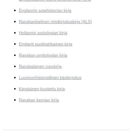
Englannin sotahistorian kirja
Ranskankielinen nimikirjoituskirje (ALS)
Hollannin sosiologian kirja
Englanti puolinahkainen kirja
Ranskan ornitologian kirja
Ranskalainen runokirja
Luonnonhistoriallinen käsikirjoitus
Kiinalainen kuvitettu kirja
Ranskan kemian kirja