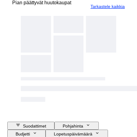
Pian päättyvät huutokaupat
Tarkastele kaikkia
Suodattimet
Pohjahinta
Budjetti
Lopetuspäivämäärä