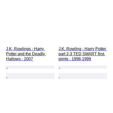
J,K, Rowlings - Harry 
J.K. Rowling - Harry Potter 
Potter and the Deadly 
part 2-3 TED SMART first 
Hallows - 2007
prints - 1998-1999