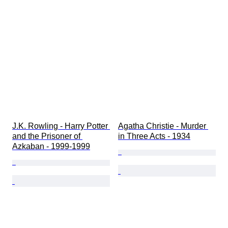
J.K. Rowling - Harry Potter 
Agatha Christie - Murder 
and the Prisoner of 
in Three Acts - 1934
Azkaban - 1999-1999