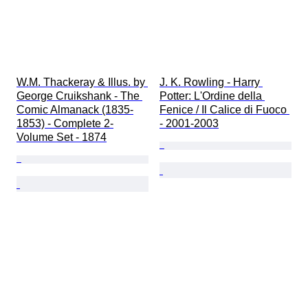
W.M. Thackeray & Illus. by 
J. K. Rowling - Harry 
George Cruikshank - The 
Potter: L'Ordine della 
Comic Almanack (1835-
Fenice / Il Calice di Fuoco 
1853) - Complete 2-
- 2001-2003
Volume Set - 1874