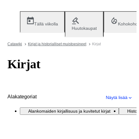
Tällä viikolla
Kohokohd
Huutokaupat
Catawiki
Kirjat ja historialliset muistoesineet
Kirjat
Kirjat
Alakategoriat
Näytä lisää
Alankomaiden kirjallisuus ja kuvitetut kirjat
Histor