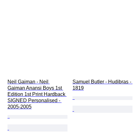
Neil Gaiman - Neil 
Samuel Butler - Hudibras - 
Gaiman Anansi Boys 1st 
1819
Edition 1st Print Hardback 
SIGNED Personalised - 
2005-2005