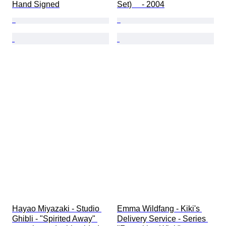
Hand Signed
Set)　 - 2004
Hayao Miyazaki - Studio 
Emma Wildfang - Kiki's 
Ghibli - "Spirited Away" 
Delivery Service - Series 