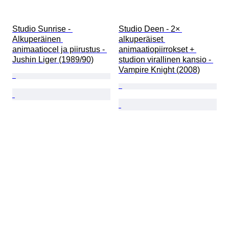
Studio Sunrise - 
Studio Deen - 2× 
Alkuperäinen 
alkuperäiset 
animaatiocel ja piirustus - 
animaatiopiirrokset + 
Jushin Liger (1989/90)
studion virallinen kansio - 
Vampire Knight (2008)