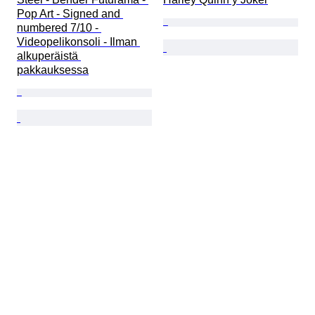
Pop Art - Signed and 
numbered 7/10 - 
Videopelikonsoli - Ilman 
alkuperäistä 
pakkauksessa