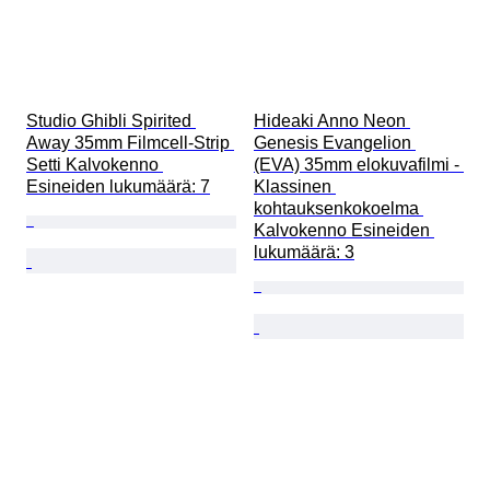
Studio Ghibli Spirited 
Hideaki Anno Neon 
Away 35mm Filmcell-Strip 
Genesis Evangelion 
Setti Kalvokenno 
(EVA) 35mm elokuvafilmi - 
Esineiden lukumäärä: 7
Klassinen 
kohtauksenkokoelma 
Kalvokenno Esineiden 
lukumäärä: 3