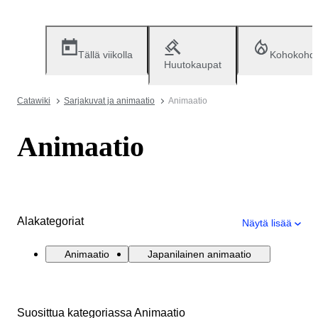
Tällä viikolla
Kohokohd
Huutokaupat
Catawiki
Sarjakuvat ja animaatio
Animaatio
Animaatio
Alakategoriat
Näytä lisää
Animaatio
Japanilainen animaatio
Suosittua kategoriassa Animaatio