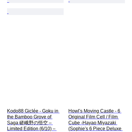
Kodo88 Giclée - Goku in 
Howl's Moving Castle - 6 
the Bamboo Grove of 
Original Film Cell / Film 
Saga 嵯峨野の悟空 – 
Cube -Hayao Miyazaki 
Limited Edition (6/10) – 
(Sophie's 6 Piece Deluxe 