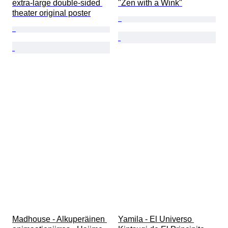
extra-large double-sided 
"Zen with a Wink"
theater original poster
Madhouse - Alkuperäinen 
Yamila - El Universo 