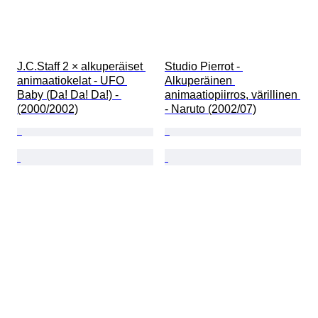
J.C.Staff 2 × alkuperäiset 
Studio Pierrot - 
animaatiokelat - UFO 
Alkuperäinen 
Baby (Da! Da! Da!) - 
animaatiopiirros, värillinen 
(2000/2002)
- Naruto (2002/07)