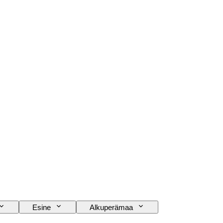
Esine
Alkuperämaa