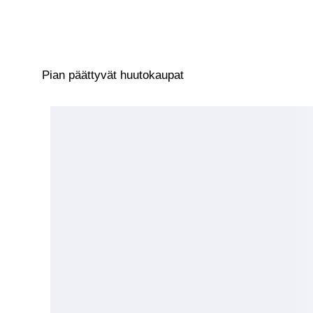
Pian päättyvät huutokaupat