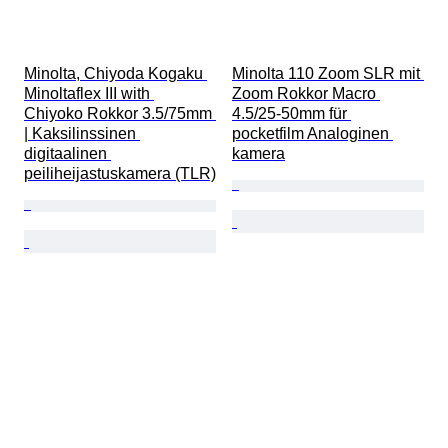
Minolta, Chiyoda Kogaku 
Minolta 110 Zoom SLR mit 
Minoltaflex III with 
Zoom Rokkor Macro 
Chiyoko Rokkor 3.5/75mm 
4.5/25-50mm für 
| Kaksilinssinen 
pocketfilm Analoginen 
digitaalinen 
kamera
peiliheijastuskamera (TLR)