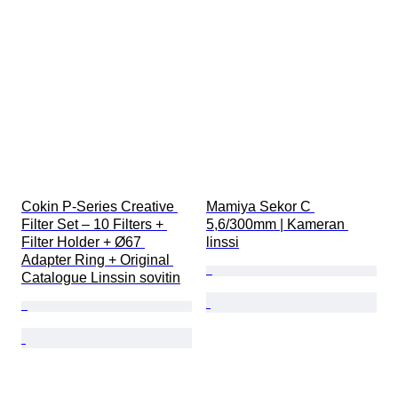
Cokin P-Series Creative 
Mamiya Sekor C 
Filter Set – 10 Filters + 
5,6/300mm | Kameran 
Filter Holder + Ø67 
linssi
Adapter Ring + Original 
Catalogue Linssin sovitin