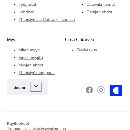
Työpaikat
Catawiki-tarinat
Lehdistö
Ostajan ehdot
Yhteistyössä Catawikin kanssa
Myy
Oma Catawiki
Miten myyn
Tukikeskus
Vinkit myyjille
Myyjän ehdot
Yhteistyökumppanit
Käyttöehdot
Tietosuoja- ja yksityisyysilmoitus