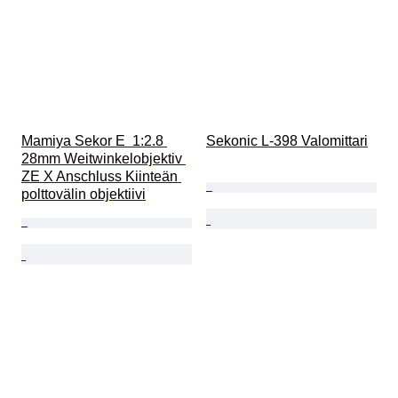
Mamiya Sekor E  1:2.8 
Sekonic L-398 Valomittari
28mm Weitwinkelobjektiv 
ZE X Anschluss Kiinteän 
polttovälin objektiivi