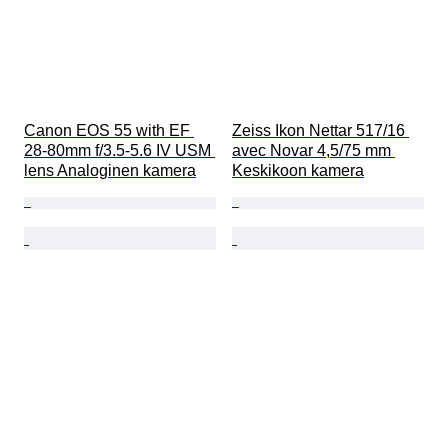
Canon EOS 55 with EF 
Zeiss Ikon Nettar 517/16 
28-80mm f/3.5-5.6 IV USM 
avec Novar 4,5/75 mm 
lens Analoginen kamera
Keskikoon kamera