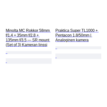
Minolta MC Rokkor 58mm 
Praktica Super TL1000 + 
f/1.4 + 35mm f/2.8 + 
Pentacon 1,8/50mm | 
135mm f/3.5 — SR mount 
Analoginen kamera
(Set of 3) Kameran linssi