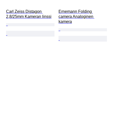
Carl Zeiss Distagon 
Ernemann Folding 
2,8/25mm Kameran linssi
camera Analoginen 
kamera