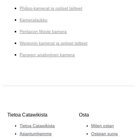
Philips-kamerat ja optiset laitteet
Kameralaukku
Pentacon Movie kamera
Westonin kamerat ja optiset laitteet
Panagor analoginen kamera
Tietoa Catawikista
Osta
Tietoa Catawikista
Miten ostan
Asiantuntijamme
Ostajan suoja