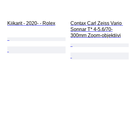
Kiikarit - 2020- - Rolex
Contax Carl Zeiss Vario 
Sonnar T* 4-5.6/70-
300mm Zoom-objektiivi