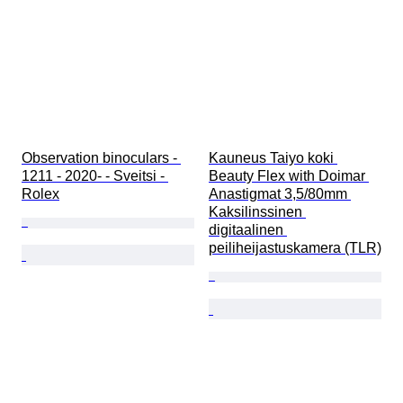
Observation binoculars - 
Kauneus Taiyo koki 
1211 - 2020- - Sveitsi - 
Beauty Flex with Doimar 
Rolex
Anastigmat 3,5/80mm 
Kaksilinssinen 
digitaalinen 
peiliheijastuskamera (TLR)