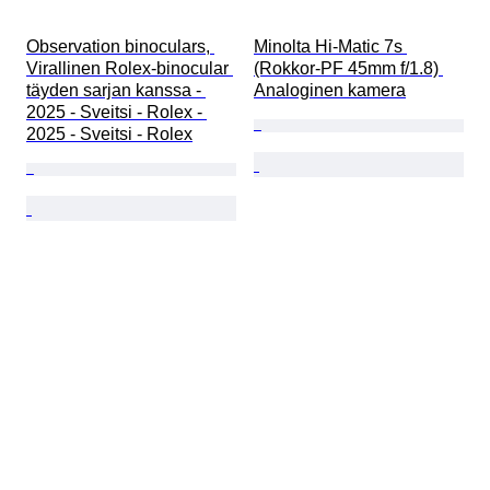
Observation binoculars, 
Minolta Hi-Matic 7s 
Virallinen Rolex-binocular 
(Rokkor-PF 45mm f/1.8) 
täyden sarjan kanssa - 
Analoginen kamera
2025 - Sveitsi - Rolex - 
2025 - Sveitsi - Rolex