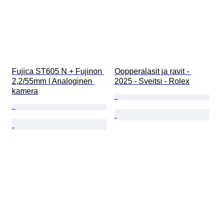
Fujica ST605 N + Fujinon 
Oopperalasit ja ravit - 
2,2/55mm | Analoginen 
2025 - Sveitsi - Rolex
kamera