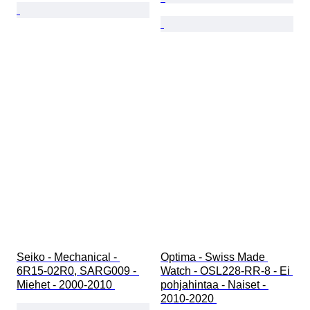
Seiko - Mechanical - 
Optima - Swiss Made 
6R15-02R0, SARG009 - 
Watch - OSL228-RR-8 - Ei 
Miehet - 2000-2010 
pohjahintaa - Naiset - 
2010-2020 