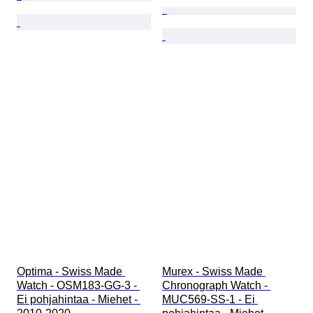
Optima - Swiss Made 
Murex - Swiss Made 
Watch - OSM183-GG-3 - 
Chronograph Watch - 
Ei pohjahintaa - Miehet - 
MUC569-SS-1 - Ei 