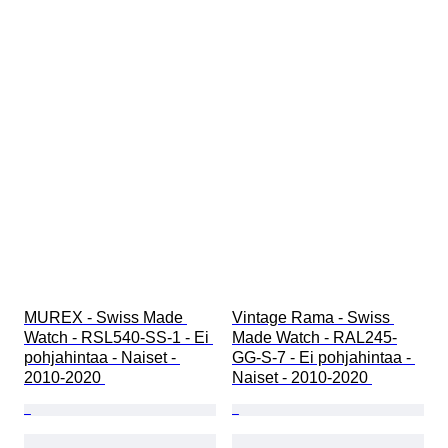
MUREX - Swiss Made 
Vintage Rama - Swiss 
Watch - RSL540-SS-1 - Ei 
Made Watch - RAL245-
pohjahintaa - Naiset - 
GG-S-7 - Ei pohjahintaa - 
2010-2020 
Naiset - 2010-2020 