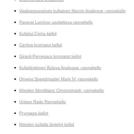
Vaaleanpunainen kultainen Marvin Analogue -rannekello
Panerai Luminor upotettava rannekello
Kullatut Cyma kellot
Certina kromatut kellot
Girard-Perregaux kromatut kellot
Kullatäyteinen Bulova Analogue -rannekello
Omega Speedmaster Mark IV -rannekello
Miesten Montblanc Chronograph -rannekello
Unisex Rado Rannekello
Pryngeps kellot
Miesten kullalla täytetyt kellot