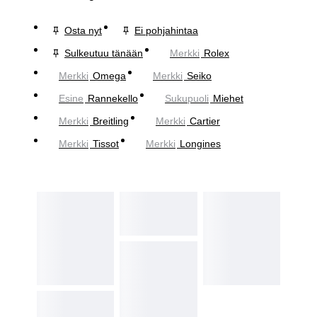
Osta nyt
Ei pohjahintaa
Sulkeutuu tänään
Merkki
Rolex
Merkki
Omega
Merkki
Seiko
Esine
Rannekello
Sukupuoli
Miehet
Merkki
Breitling
Merkki
Cartier
Merkki
Tissot
Merkki
Longines