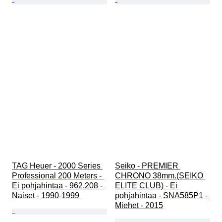
TAG Heuer - 2000 Series 
Seiko - PREMIER 
Professional 200 Meters - 
CHRONO 38mm.(SEIKO 
Ei pohjahintaa - 962.208 - 
ELITE CLUB) - Ei 
Naiset - 1990-1999 
pohjahintaa - SNA585P1 - 
Miehet - 2015