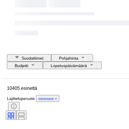
Suodattimet
Pohjahinta
Budjetti
Lopetuspäivämäärä
Sijainti
Merkki
Kotelon halkaisija
Rannekkeen leveys
10405 esinettä
Esine
Alkuperämaa
Materiaali
Sukupuoli
Kunto
Lajitteluperuste
osuvuus
Ajanjakso
Sertifiointi
Aihe
Painos
Kieli
Väri
Rannekellon liike
Kellon rannekkeen materiaali
Aikakausi