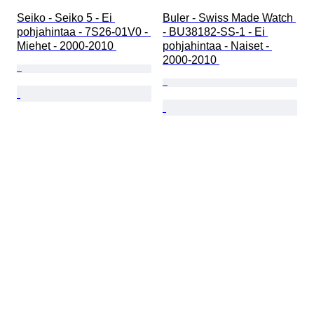
Seiko - Seiko 5 - Ei 
Buler - Swiss Made Watch 
pohjahintaa - 7S26-01V0 - 
- BU38182-SS-1 - Ei 
Miehet - 2000-2010 
pohjahintaa - Naiset - 
2000-2010 