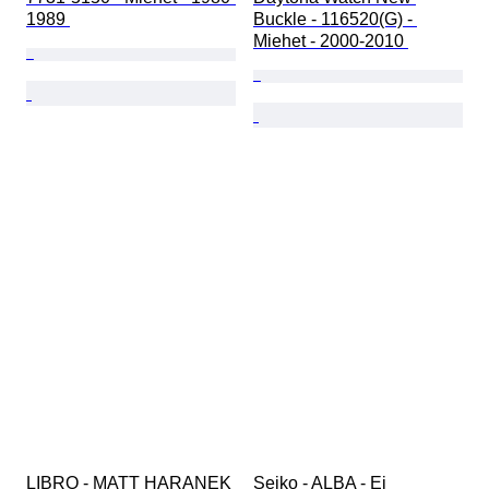
1989 
Buckle - 116520(G) - 
Miehet - 2000-2010 
LIBRO - MATT HARANEK 
Seiko - ALBA - Ei 