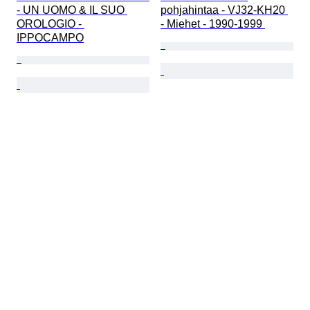
- UN UOMO & IL SUO 
pohjahintaa - VJ32-KH20 
OROLOGIO - 
- Miehet - 1990-1999 
IPPOCAMPO