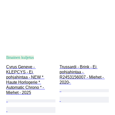
Ilmainen kuljetus
Cyrus Geneve - 
Trussardi - Brink - Ei 
KLEPCYS - Ei 
pohjahintaa - 
pohjahintaa - NEW * 
R2453156007 - Miehet - 
Haute Horlogerie * 
2020- 
Automatic Chrono * - 
Miehet - 2025