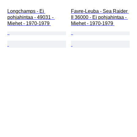
Longchamps - Ei 
Favre-Leuba - Sea Raider 
pohjahintaa - 49031 - 
II 36000 - Ei pohjahintaa - 
Miehet - 1970-1979 
Miehet - 1970-1979 