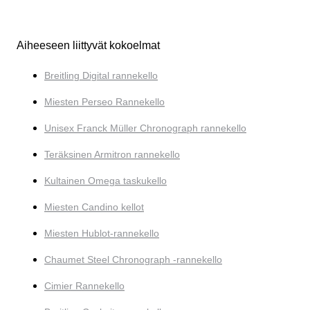
Aiheeseen liittyvät kokoelmat
Breitling Digital rannekello
Miesten Perseo Rannekello
Unisex Franck Müller Chronograph rannekello
Teräksinen Armitron rannekello
Kultainen Omega taskukello
Miesten Candino kellot
Miesten Hublot-rannekello
Chaumet Steel Chronograph -rannekello
Cimier Rannekello