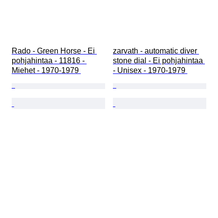
Rado - Green Horse - Ei 
zarvath - automatic diver 
pohjahintaa - 11816 - 
stone dial - Ei pohjahintaa 
Miehet - 1970-1979 
- Unisex - 1970-1979 