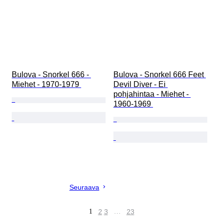
Bulova - Snorkel 666 - 
Bulova - Snorkel 666 Feet 
Miehet - 1970-1979 
Devil Diver - Ei 
pohjahintaa - Miehet - 
1960-1969 
Seuraava
1
2
3
…
23