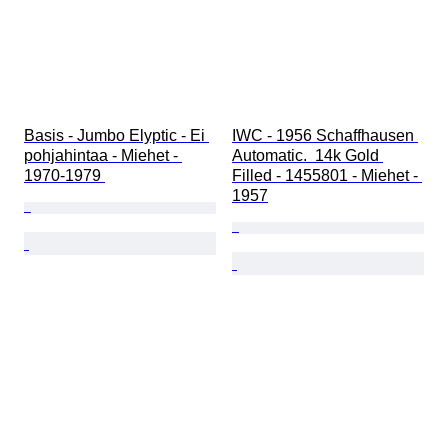
Basis - Jumbo Elyptic - Ei 
IWC - 1956 Schaffhausen 
pohjahintaa - Miehet - 
Automatic.  14k Gold 
1970-1979 
Filled - 1455801 - Miehet - 
1957