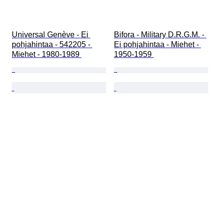
Universal Genève - Ei 
Bifora - Military D.R.G.M. - 
pohjahintaa - 542205 - 
Ei pohjahintaa - Miehet - 
Miehet - 1980-1989 
1950-1959 