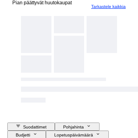
Pian päättyvät huutokaupat
Tarkastele kaikkia
Suodattimet
Pohjahinta
Budjetti
Lopetuspäivämäärä