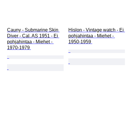
Cauny - Submarine Skin 
Hislon - Vintage watch - Ei 
Diver - Cal. AS 1951 - Ei 
pohjahintaa - Miehet - 
pohjahintaa - Miehet - 
1950-1959 
1970-1979 