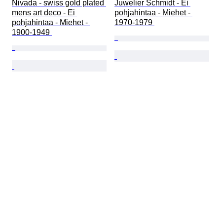
Nivada - swiss gold plated 
Juwelier Schmidt - Ei 
mens art deco - Ei 
pohjahintaa - Miehet - 
pohjahintaa - Miehet - 
1970-1979 
1900-1949 