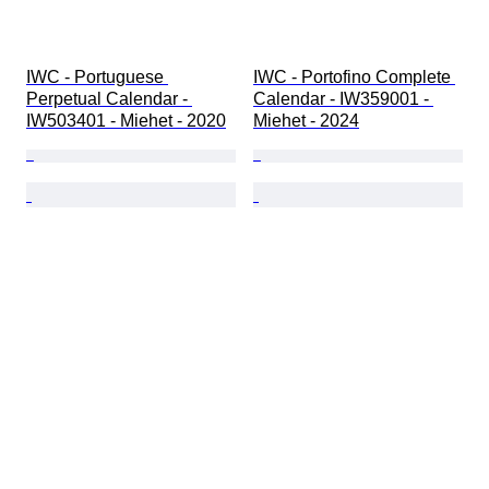
IWC - Portuguese 
IWC - Portofino Complete 
Perpetual Calendar - 
Calendar - IW359001 - 
IW503401 - Miehet - 2020
Miehet - 2024