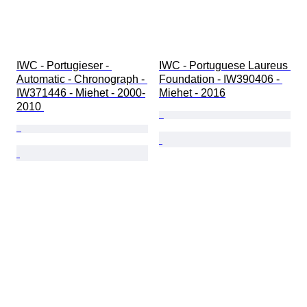
IWC - Portugieser - 
IWC - Portuguese Laureus 
Automatic - Chronograph - 
Foundation - IW390406 - 
IW371446 - Miehet - 2000-
Miehet - 2016
2010 