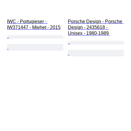
IWC - Portugieser - 
Porsche Design - Porsche 
IW371447 - Miehet - 2015
Design - 2435618 - 
Unisex - 1980-1989 