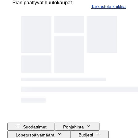
Pian päättyvät huutokaupat
Tarkastele kaikkia
Suodattimet
Pohjahinta
Lopetuspäivämäärä
Budjetti