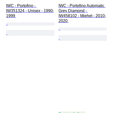
IWC - Portofino - 
IWC - Portofino Automatic 
IW351324 - Unisex - 1990-
Grey Diamond - 
1999 
IW458102 - Miehet - 2010-
2020 