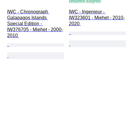
Ilmainen kuljetus
IWC - Chronograph 
IWC - Ingenieur - 
Galapagos Islands 
IW323601 - Miehet - 2010-
Special Edition - 
2020 
IW376705 - Miehet - 2000-
2010 