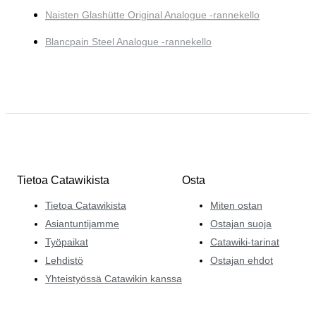
Naisten Glashütte Original Analogue -rannekello
Blancpain Steel Analogue -rannekello
Tietoa Catawikista
Osta
Tietoa Catawikista
Miten ostan
Asiantuntijamme
Ostajan suoja
Työpaikat
Catawiki-tarinat
Lehdistö
Ostajan ehdot
Yhteistyössä Catawikin kanssa