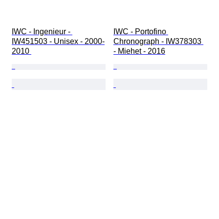
IWC - Ingenieur - 
IWC - Portofino 
IW451503 - Unisex - 2000-
Chronograph - IW378303 
2010 
- Miehet - 2016