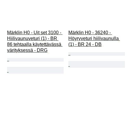
Märklin H0 - Uit set 3100 - 
Märklin H0 - 36240 - 
Hiilivaunuveturi (1) - BR 
Höyryveturi hiilivaunulla 
86 tehtaalla käytettävässä 
(1) - BR 24 - DB
värityksessä - DRG