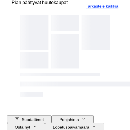
Pian päättyvät huutokaupat
Tarkastele kaikkia
Suodattimet
Pohjahinta
Osta nyt
Lopetuspäivämäärä