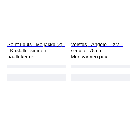
Saint Louis - Maljakko (2)  
Veistos, "Angelo" - XVII 
- Kristalli - sininen 
secolo - 78 cm - 
päällekerros
Monivärinen puu