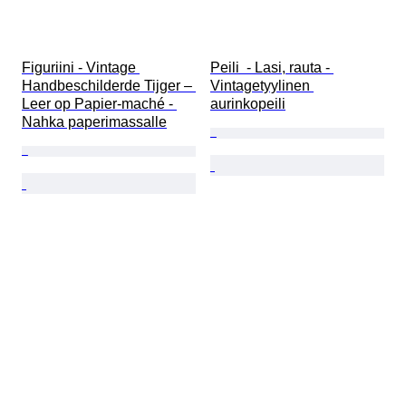
Figuriini - Vintage 
Peili  - Lasi, rauta - 
Handbeschilderde Tijger – 
Vintagetyylinen 
Leer op Papier-maché - 
aurinkopeili
Nahka paperimassalle