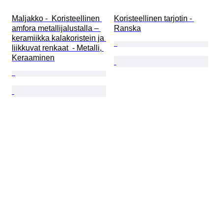
Maljakko -  Koristeellinen 
Koristeellinen tarjotin - 
amfora metallijalustalla – 
Ranska
keramiikka kalakoristein ja 
liikkuvat renkaat  - Metalli, 
Keraaminen