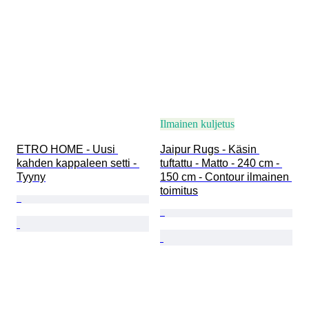
Ilmainen kuljetus
ETRO HOME - Uusi 
Jaipur Rugs - Käsin 
kahden kappaleen setti - 
tuftattu - Matto - 240 cm - 
Tyyny
150 cm - Contour ilmainen 
toimitus