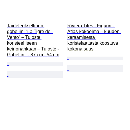
Taideteoksellinen 
Riviera Tiles - Figuuri - 
gobeliini “La Tigre del 
Atlas-kokoelma – kuuden 
Vento” – Tuloste 
keraamisesta 
koristeelliseen 
koristelaattasta koostuva 
keinonahkaan – Tuloste - 
kokonaisuus.
Gobeliini  - 87 cm - 54 cm