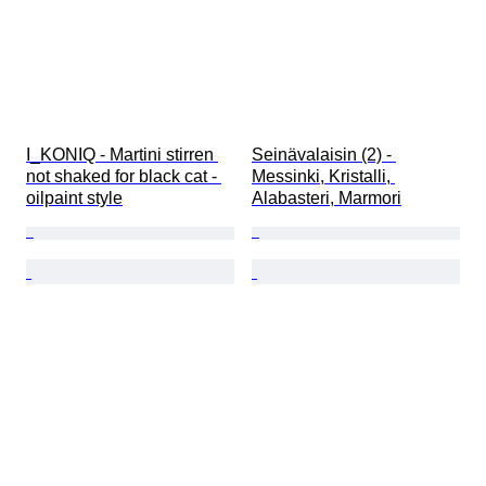
I_KONIQ - Martini stirren 
Seinävalaisin (2) - 
not shaked for black cat - 
Messinki, Kristalli, 
oilpaint style
Alabasteri, Marmori