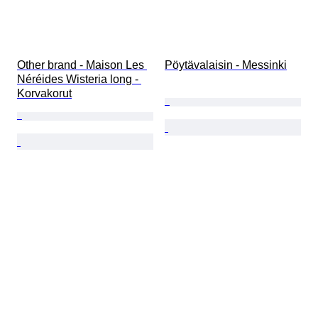
Other brand - Maison Les 
Pöytävalaisin - Messinki
Néréides Wisteria long - 
Korvakorut