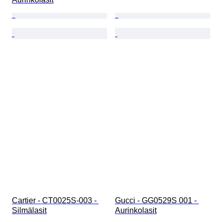
Cartier - CT0025S-003 - 
Gucci - GG0529S 001 - 
Silmälasit
Aurinkolasit