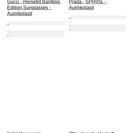
Gucci - Horsebit Bamboo 
Prada - SPR05L - 
Edition Sunglasses - 
Aurinkolasit
Aurinkolasit