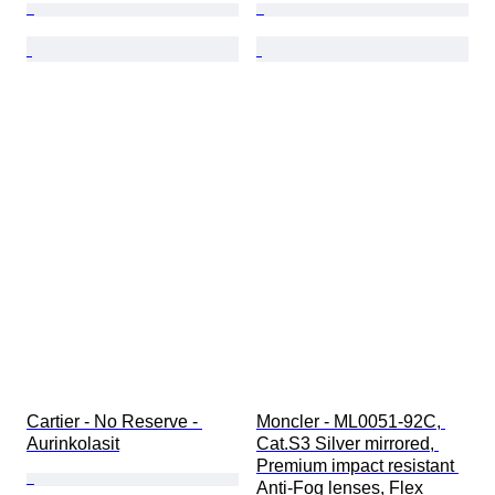
Cartier - No Reserve - 
Moncler - ML0051-92C, 
Aurinkolasit
Cat.S3 Silver mirrored, 
Premium impact resistant 
Anti-Fog lenses, Flex 