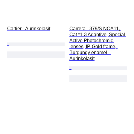
Cartier - Aurinkolasit
Carrera - 379/S NOA11, 
Cat *1-3 Adaptive, Special 
Active Photochromic 
lenses, IP-Gold frame, 
Burgundy enamel - 
Aurinkolasit