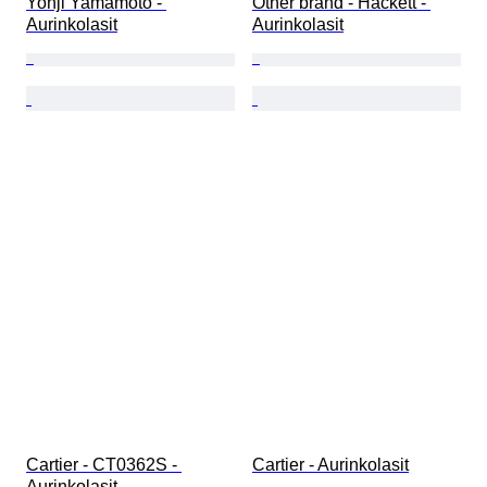
Yohji Yamamoto - 
Other brand - Hackett - 
Aurinkolasit
Aurinkolasit
Cartier - CT0362S - 
Cartier - Aurinkolasit
Aurinkolasit