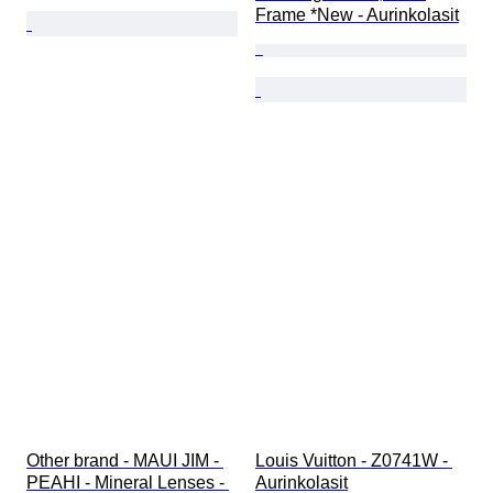
Frame *New - Aurinkolasit
Other brand - MAUI JIM - 
Louis Vuitton - Z0741W - 
PEAHI - Mineral Lenses - 
Aurinkolasit