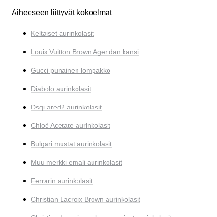
Aiheeseen liittyvät kokoelmat
Keltaiset aurinkolasit
Louis Vuitton Brown Agendan kansi
Gucci punainen lompakko
Diabolo aurinkolasit
Dsquared2 aurinkolasit
Chloé Acetate aurinkolasit
Bulgari mustat aurinkolasit
Muu merkki emali aurinkolasit
Ferrarin aurinkolasit
Christian Lacroix Brown aurinkolasit