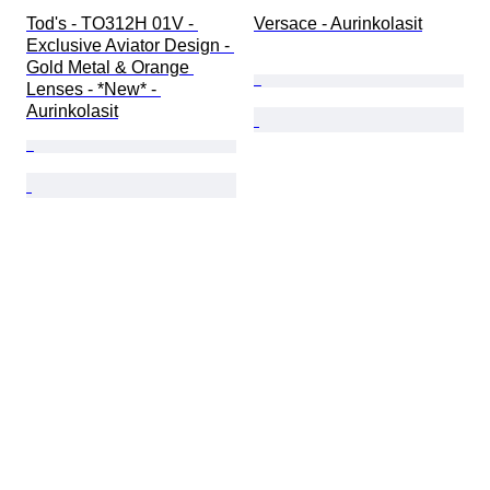
Tod's - TO312H 01V - 
Versace - Aurinkolasit
Exclusive Aviator Design - 
Gold Metal & Orange 
Lenses - *New* - 
Aurinkolasit