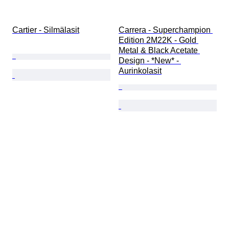
Cartier - Silmälasit
Carrera - Superchampion 
Edition 2M22K - Gold 
Metal & Black Acetate 
Design - *New* - 
Aurinkolasit