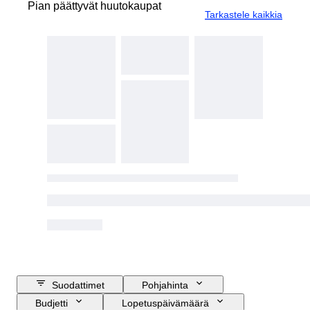
Pian päättyvät huutokaupat
Tarkastele kaikkia
Suodattimet
Pohjahinta
Budjetti
Lopetuspäivämäärä