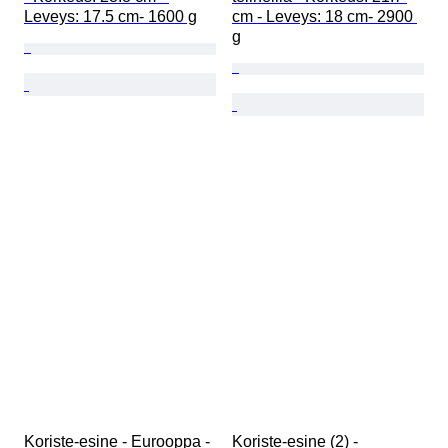
Leveys: 17.5 cm- 1600 g
cm - Leveys: 18 cm- 2900 
g
Koriste-esine - Eurooppa - 
Koriste-esine (2) - 