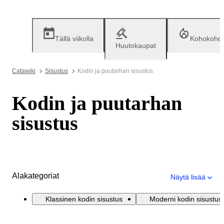
Tällä viikolla
Kohokohd
Huutokaupat
Catawiki
Sisustus
Kodin ja puutarhan sisustus
Kodin ja puutarhan
sisustus
Alakategoriat
Näytä lisää
Klassinen kodin sisustus
Moderni kodin sisustus