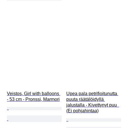
Veistos, Girl with balloons 
Upea pala petrifioitunutta 
- 53 cm - Pronssi, Marmori
puuta räätälöidyllä 
jalustalla - Kivettynyt puu  
(Ei pohjahintaa)