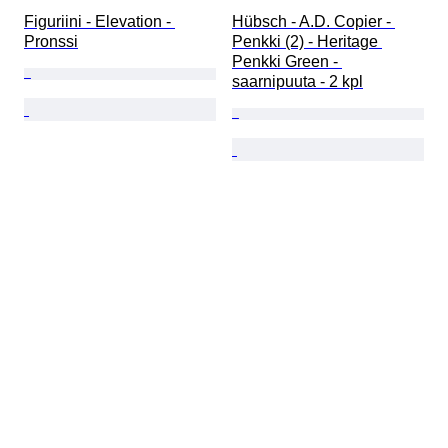
Figuriini - Elevation - 
Hübsch - A.D. Copier - 
Pronssi
Penkki (2) - Heritage 
Penkki Green - 
saarnipuuta - 2 kpl