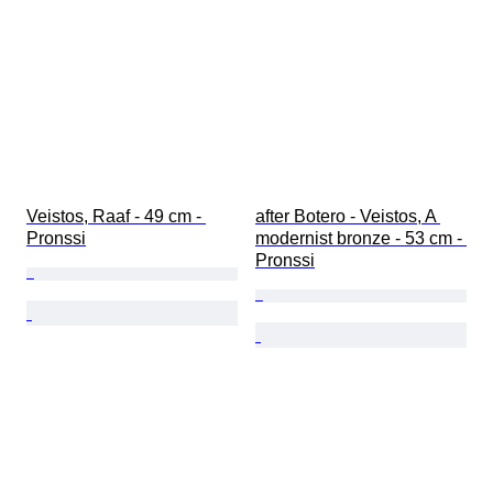
Veistos, Raaf - 49 cm - 
after Botero - Veistos, A 
Pronssi
modernist bronze - 53 cm - 
Pronssi