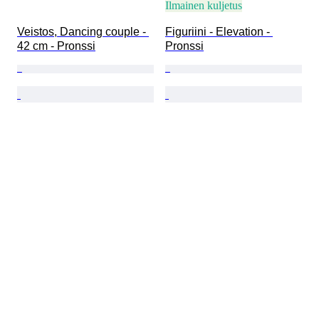
Ilmainen kuljetus
Veistos, Dancing couple - 
Figuriini - Elevation - 
42 cm - Pronssi
Pronssi