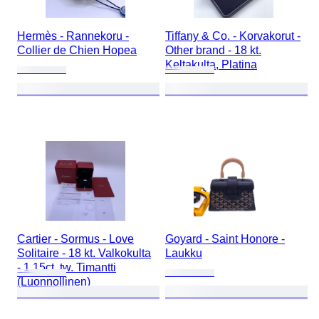
Hermès - Rannekoru -
Tiffany & Co. - Korvakorut -
Collier de Chien Hopea
Other brand - 18 kt.
Keltakulta, Platina
Cartier - Sormus - Love
Goyard - Saint Honore -
Solitaire - 18 kt. Valkokulta
Laukku
- 1.15ct. tw. Timantti
(Luonnollinen)