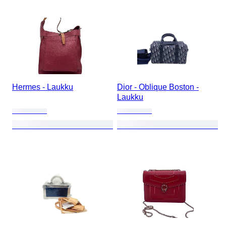
Hermes - Laukku
Dior - Oblique Boston -
Laukku