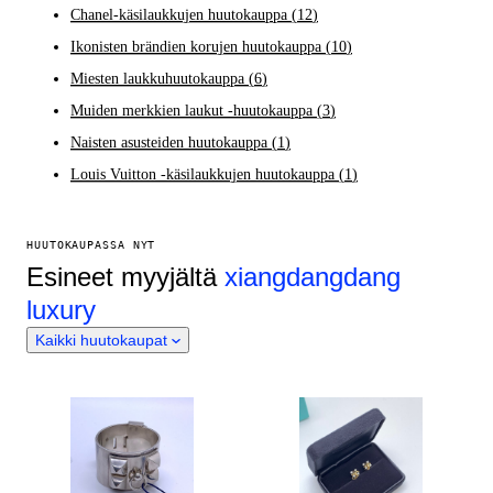
Chanel-käsilaukkujen huutokauppa
(
12
)
Ikonisten brändien korujen huutokauppa
(
10
)
Miesten laukkuhuutokauppa
(
6
)
Muiden merkkien laukut -huutokauppa
(
3
)
Naisten asusteiden huutokauppa
(
1
)
Louis Vuitton -käsilaukkujen huutokauppa
(
1
)
HUUTOKAUPASSA NYT
Esineet myyjältä
xiangdangdang
luxury
Kaikki huutokaupat