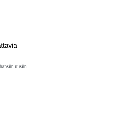
ttavia
hansiin uusiin