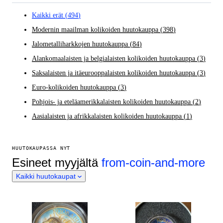
Kaikki erät
(
494
)
Modernin maailman kolikoiden huutokauppa
(
398
)
Jalometalliharkkojen huutokauppa
(
84
)
Alankomaalaisten ja belgialaisten kolikoiden huutokauppa
(
3
)
Saksalaisten ja itäeurooppalaisten kolikoiden huutokauppa
(
3
)
Euro-kolikoiden huutokauppa
(
3
)
Pohjois- ja eteläamerikkalaisten kolikoiden huutokauppa
(
2
)
Aasialaisten ja afrikkalaisten kolikoiden huutokauppa
(
1
)
HUUTOKAUPASSA NYT
Esineet myyjältä
from-coin-and-more
Kaikki huutokaupat