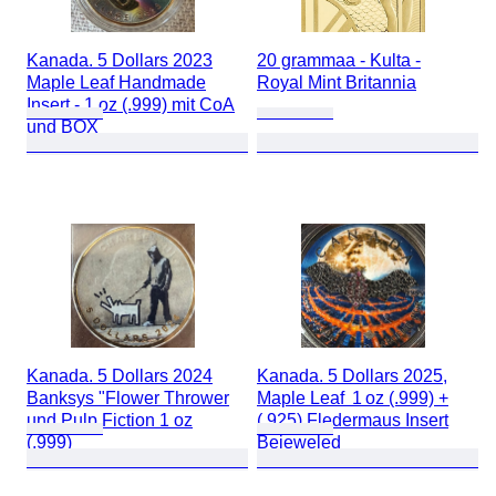
Kanada. 5 Dollars 2023
20 grammaa - Kulta -
Maple Leaf Handmade
Royal Mint Britannia
Insert - 1 oz (.999) mit CoA
und BOX
Kanada. 5 Dollars 2024
Kanada. 5 Dollars 2025,
Banksys "Flower Thrower
Maple Leaf 1 oz (.999) +
und Pulp Fiction 1 oz
(.925) Fledermaus Insert
(.999)
Bejeweled