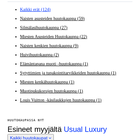
Kaikki erät
(
124
)
Naisten asusteiden huutokauppa
(
59
)
Silmälasihuutokauppa
(
27
)
Miesten Asusteiden Huutokauppa
(
22
)
Naisten kenkien huutokauppa
(
9
)
Huivihuutokauppa
(
2
)
Elämäntapana muoti -huutokauppa
(
1
)
Sytyttimien ja tupakointitarvikkeiden huutokauppa
(
1
)
Miesten kenkähuutokauppa
(
1
)
Muotipukukorujen huutokauppa
(
1
)
Louis Vuitton -käsilaukkujen huutokauppa
(
1
)
HUUTOKAUPASSA NYT
Esineet myyjältä
Usual Luxury
Kaikki huutokaupat