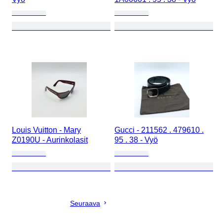
Louis Vuitton - Mary
Gucci - 211562 . 479610 .
Z0190U - Aurinkolasit
95 . 38 - Vyö
Seuraava