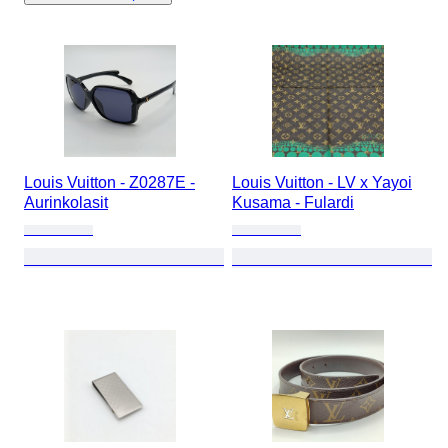
Louis Vuitton - Z0287E -
Louis Vuitton - LV x Yayoi
Aurinkolasit
Kusama - Fulardi