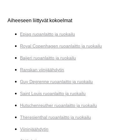
Aiheeseen liittyvät kokoelmat
Epiag ruoanlaitto ja ruokailu
Royal Copenhagen ruoanlaitto ja ruokailu
Baijeri ruoanlaitto ja ruokailu
Ranskan viinijäähdytin
Guy Degrenne ruoanlaitto ja ruokailu
Saint Louis ruoanlaitto ja ruokailu
Hutschenreuther ruoanlaitto ja ruokailu
Theresienthal ruoanlaitto ja ruokailu
Viininjäähdytin