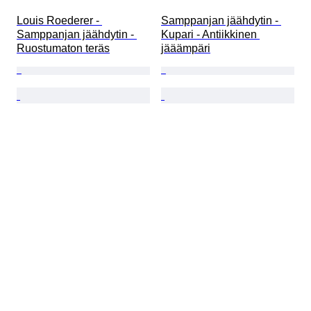
Louis Roederer - 
Samppanjan jäähdytin - 
Samppanjan jäähdytin - 
Kupari - Antiikkinen 
Ruostumaton teräs
jääämpäri