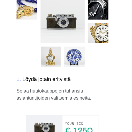
1
.
Löydä jotain erityistä
Selaa huutokauppojen tuhansia
asiantuntijoiden valitsemia esineitä.