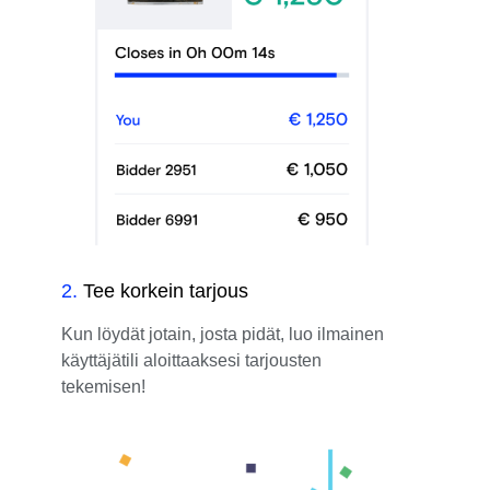
2
.
Tee korkein tarjous
Kun löydät jotain, josta pidät, luo ilmainen
käyttäjätili aloittaaksesi tarjousten
tekemisen!