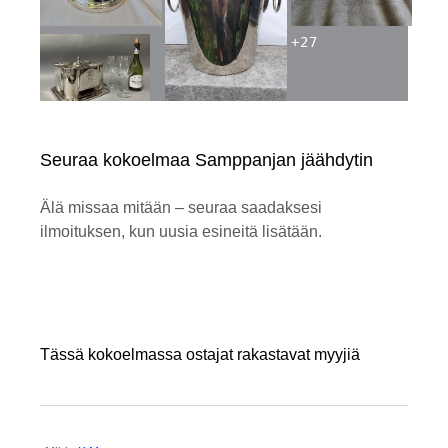
+
27
Seuraa kokoelmaa Samppanjan jäähdytin
Älä missaa mitään – seuraa saadaksesi
ilmoituksen, kun uusia esineitä lisätään.
Tässä kokoelmassa ostajat rakastavat myyjiä