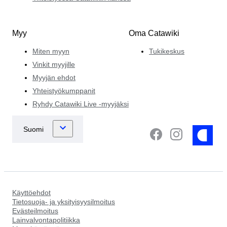
Myy
Oma Catawiki
Miten myyn
Tukikeskus
Vinkit myyjille
Myyjän ehdot
Yhteistyökumppanit
Ryhdy Catawiki Live -myyjäksi
Käyttöehdot
Tietosuoja- ja yksityisyysilmoitus
Evästeilmoitus
Lainvalvontapolitiikka