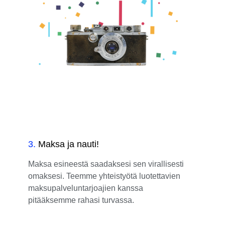
3
.
Maksa ja nauti!
Maksa esineestä saadaksesi sen virallisesti
omaksesi. Teemme yhteistyötä luotettavien
maksupalveluntarjoajien kanssa
pitääksemme rahasi turvassa.