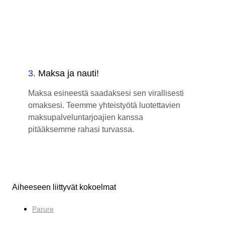
3
.
Maksa ja nauti!
Maksa esineestä saadaksesi sen virallisesti
omaksesi. Teemme yhteistyötä luotettavien
maksupalveluntarjoajien kanssa
pitääksemme rahasi turvassa.
Aiheeseen liittyvät kokoelmat
Parure