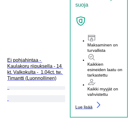
suoja
Maksaminen on
turvallista
Ei pohjahintaa - 
Kaikkien
Kaulakoru riipuksella - 14 
esineiden laatu on
kt. Valkokulta -  1.04ct. tw. 
tarkastettu
Timantti (Luonnollinen)
Kaikki myyjät on
vahvistettu
Lue lisää