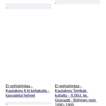
Ei pohjahintaa - 
Ei pohjahintaa - 
Kaulakoru 8 kt keltakulta - 
Kaulakoru Tombak, 
kasvatetut helmet
kullattu -  6.00ct. tw. 
Granaatti - Böhmen noin 
1890–1900