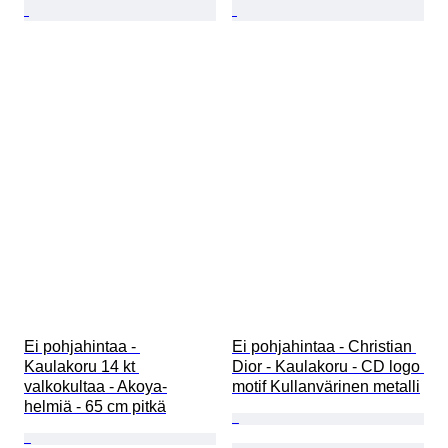
Ei pohjahintaa - 
Ei pohjahintaa - Christian 
Kaulakoru 14 kt 
Dior - Kaulakoru - CD logo 
valkokultaa - Akoya-
motif Kullanvärinen metalli
helmiä - 65 cm pitkä