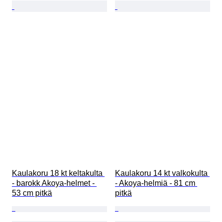
Kaulakoru 18 kt keltakulta 
Kaulakoru 14 kt valkokulta 
- barokk Akoya-helmet - 
- Akoya-helmiä - 81 cm 
53 cm pitkä
pitkä