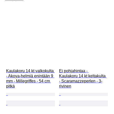
Kaulakoru 14 kt valkokulta 
Ei pohjahintaa - 
- Akoya-helmiä enintään 9 
Kaulakoru 14 kt keltakulta 
mm - Millegriffes - 54 cm 
- Scaramazzeperlen - 3-
pitkä
rivinen