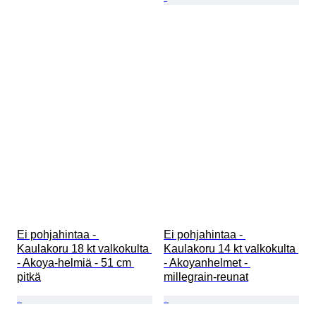
Ei pohjahintaa - 
Ei pohjahintaa - 
Kaulakoru 18 kt valkokulta 
Kaulakoru 14 kt valkokulta 
- Akoya-helmiä - 51 cm 
- Akoyanhelmet - 
pitkä
millegrain-reunat