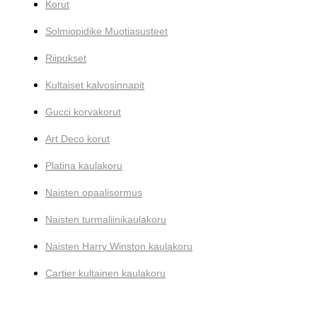
Korut
Solmiopidike Muotiasusteet
Riipukset
Kultaiset kalvosinnapit
Gucci korvakorut
Art Deco korut
Platina kaulakoru
Naisten opaalisormus
Naisten turmaliinikaulakoru
Naisten Harry Winston kaulakoru
Cartier kultainen kaulakoru