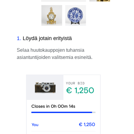
1
.
Löydä jotain erityistä
Selaa huutokauppojen tuhansia
asiantuntijoiden valitsemia esineitä.