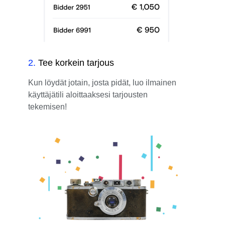
2
.
Tee korkein tarjous
Kun löydät jotain, josta pidät, luo ilmainen
käyttäjätili aloittaaksesi tarjousten
tekemisen!