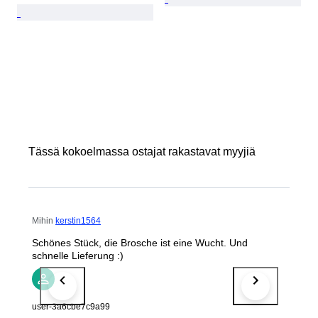
Tässä kokoelmassa ostajat rakastavat myyjiä
Mihin
kerstin1564
Schönes Stück, die Brosche ist eine Wucht. Und
schnelle Lieferung :)
user-3a6cbe7c9a99