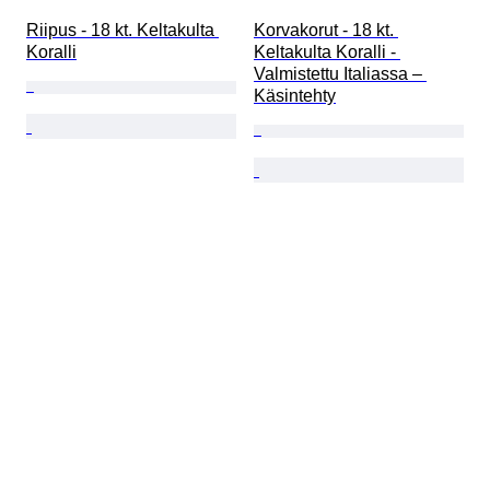
Riipus - 18 kt. Keltakulta 
Korvakorut - 18 kt. 
Koralli
Keltakulta Koralli - 
Valmistettu Italiassa – 
Käsintehty