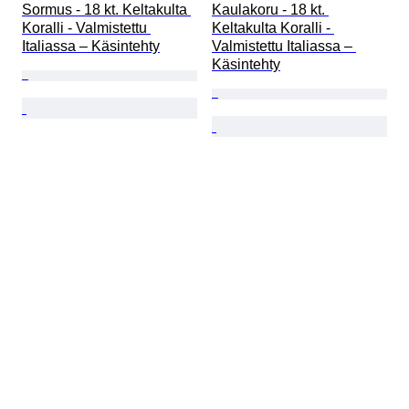
Sormus - 18 kt. Keltakulta 
Kaulakoru - 18 kt. 
Koralli - Valmistettu 
Keltakulta Koralli - 
Italiassa – Käsintehty
Valmistettu Italiassa – 
Käsintehty