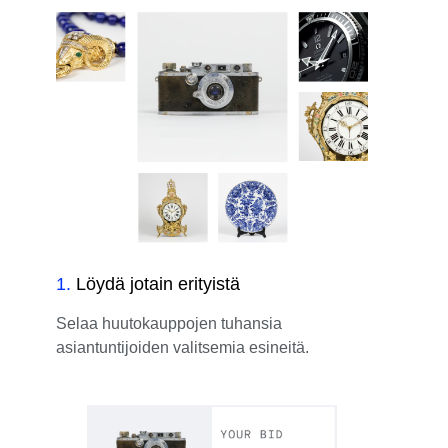
1
.
Löydä jotain erityistä
Selaa huutokauppojen tuhansia
asiantuntijoiden valitsemia esineitä.