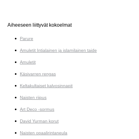
Aiheeseen liittyvät kokoelmat
Parure
Amuletit Intialainen ja islamilainen taide
Amuletit
Käsivarren rengas
Keltakultaiset kalvosinnapit
Naisten riipus
Art Deco -sormus
David Yurman korut
Naisten opaalirintaneula