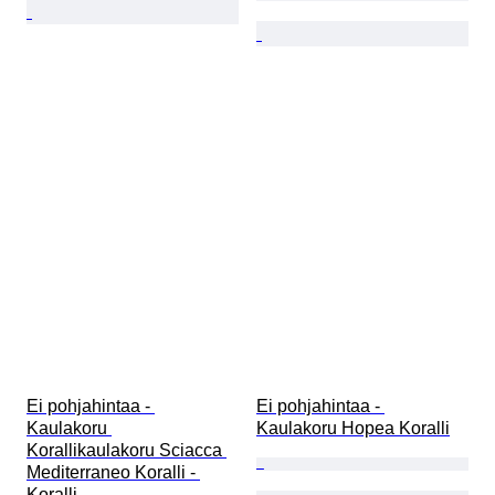
Ei pohjahintaa - 
Ei pohjahintaa - 
Kaulakoru 
Kaulakoru Hopea Koralli
Korallikaulakoru Sciacca 
Mediterraneo Koralli - 
Koralli