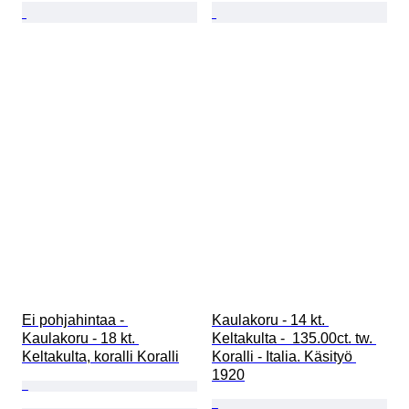
Ei pohjahintaa - 
Kaulakoru - 14 kt. 
Kaulakoru - 18 kt. 
Keltakulta -  135.00ct. tw. 
Keltakulta, koralli Koralli
Koralli - Italia. Käsityö 
1920