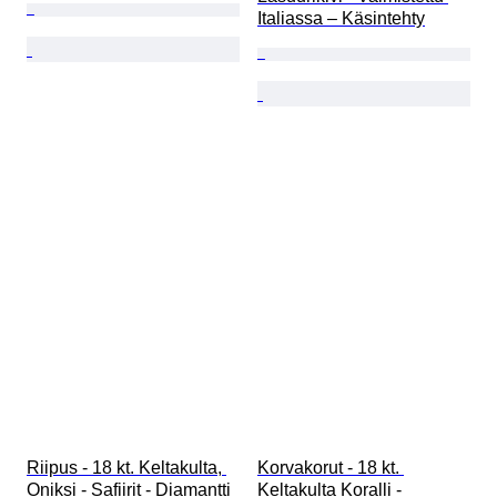
Italiassa – Käsintehty
Riipus - 18 kt. Keltakulta, 
Korvakorut - 18 kt. 
Oniksi - Safiirit - Diamantti 
Keltakulta Koralli - 