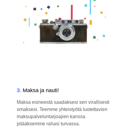
3
.
Maksa ja nauti!
Maksa esineestä saadaksesi sen virallisesti
omaksesi. Teemme yhteistyötä luotettavien
maksupalveluntarjoajien kanssa
pitääksemme rahasi turvassa.