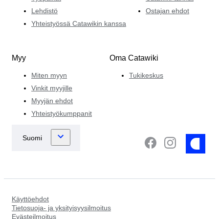
Lehdistö
Ostajan ehdot
Yhteistyössä Catawikin kanssa
Myy
Oma Catawiki
Miten myyn
Tukikeskus
Vinkit myyjille
Myyjän ehdot
Yhteistyökumppanit
Käyttöehdot
Tietosuoja- ja yksityisyysilmoitus
Evästeilmoitus