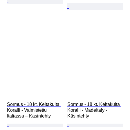
Sormus - 18 kt. Keltakulta 
Sormus - 18 kt. Keltakulta 
Koralli - Valmistettu 
Koralli - MadeItaly - 
Italiassa – Käsintehty
Käsintehty