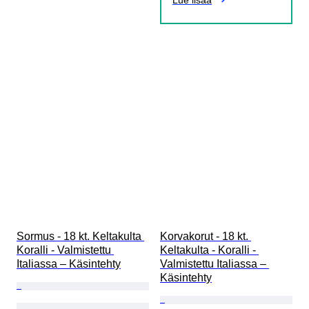
Lue lisää
Sormus - 18 kt. Keltakulta 
Korvakorut - 18 kt. 
Koralli - Valmistettu 
Keltakulta - Koralli - 
Italiassa – Käsintehty
Valmistettu Italiassa – 
Käsintehty