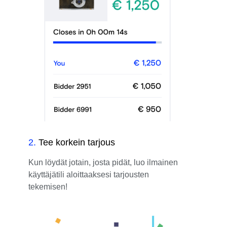
2
.
Tee korkein tarjous
Kun löydät jotain, josta pidät, luo ilmainen
käyttäjätili aloittaaksesi tarjousten
tekemisen!