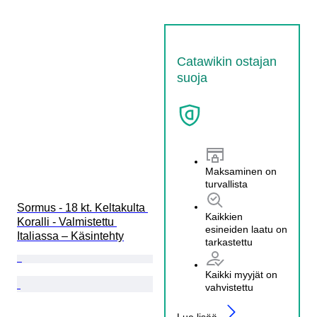
Catawikin ostajan
suoja
Maksaminen on
turvallista
Sormus - 18 kt. Keltakulta 
Kaikkien
Koralli - Valmistettu 
esineiden laatu on
Italiassa – Käsintehty
tarkastettu
Kaikki myyjät on
vahvistettu