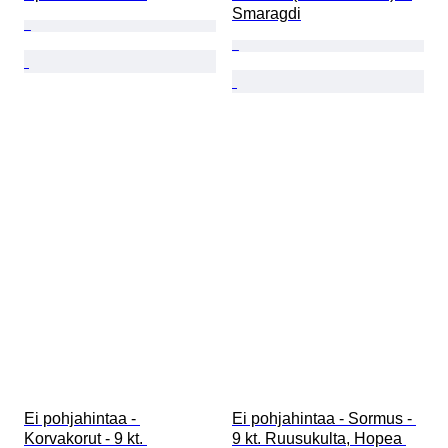
Smaragdi
Ei pohjahintaa - 
Ei pohjahintaa - Sormus - 
Korvakorut - 9 kt. 
9 kt. Ruusukulta, Hopea 