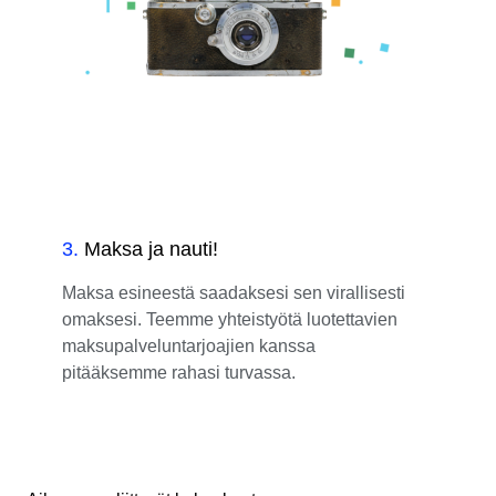
3
.
Maksa ja nauti!
Maksa esineestä saadaksesi sen virallisesti
omaksesi. Teemme yhteistyötä luotettavien
maksupalveluntarjoajien kanssa
pitääksemme rahasi turvassa.