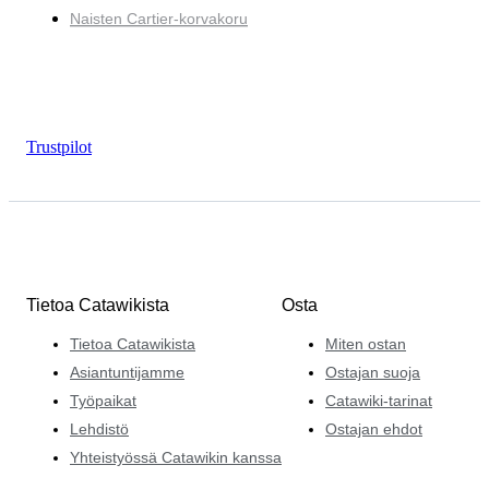
Naisten Cartier-korvakoru
Trustpilot
Tietoa Catawikista
Osta
Tietoa Catawikista
Miten ostan
Asiantuntijamme
Ostajan suoja
Työpaikat
Catawiki-tarinat
Lehdistö
Ostajan ehdot
Yhteistyössä Catawikin kanssa