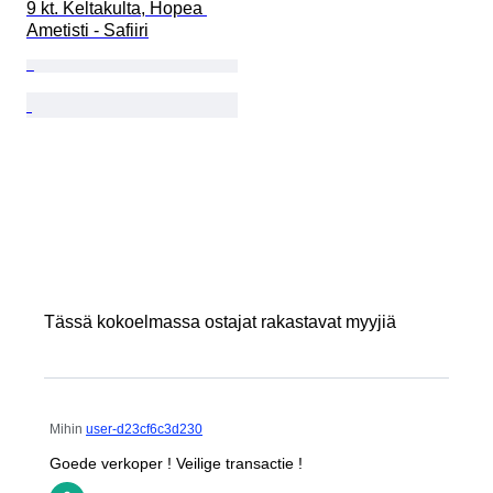
9 kt. Keltakulta, Hopea 
Ametisti - Safiiri
Tässä kokoelmassa ostajat rakastavat myyjiä
Mihin
user-d23cf6c3d230
Goede verkoper ! Veilige transactie !