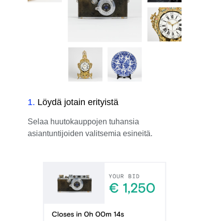
1
.
Löydä jotain erityistä
Selaa huutokauppojen tuhansia
asiantuntijoiden valitsemia esineitä.