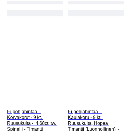
Ei pohjahintaa - 
Ei pohjahintaa - 
Korvakorut - 9 kt. 
Kaulakoru - 9 kt. 
Ruusukulta -  4.68ct. tw. 
Ruusukulta, Hopea 
Spinelli - Timantti
Timantti (Luonnollinen)  - 