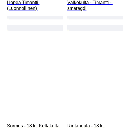
Hopea Timantti 
Valkokulta - Timantti - 
(Luonnollinen) 
smaragdi
Sormus - 18 kt. Keltakulta 
Rintaneula - 18 kt. 