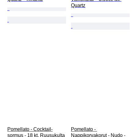
Quartz
Pomellato - Cocktail-
Pomellato - 
sormus - 18 kt. Ruusukulta 
Nappikorvakorut - Nudo - 