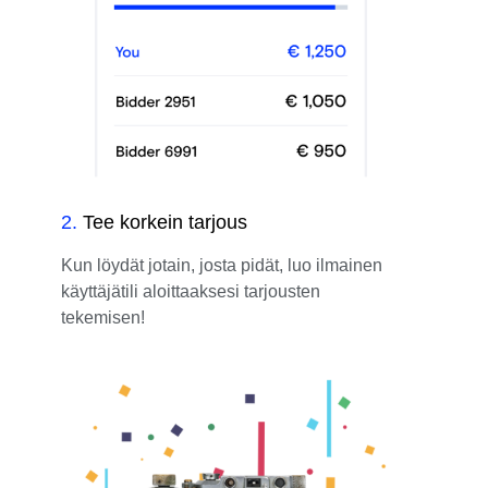
2
.
Tee korkein tarjous
Kun löydät jotain, josta pidät, luo ilmainen
käyttäjätili aloittaaksesi tarjousten
tekemisen!