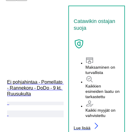
Catawikin ostajan
suoja
Maksaminen on
turvallista
Ei pohjahintaa - Pomellato 
Kaikkien
- Rannekoru - DoDo - 9 kt. 
esineiden laatu on
Ruusukulta
tarkastettu
Kaikki myyjät on
vahvistettu
Lue lisää