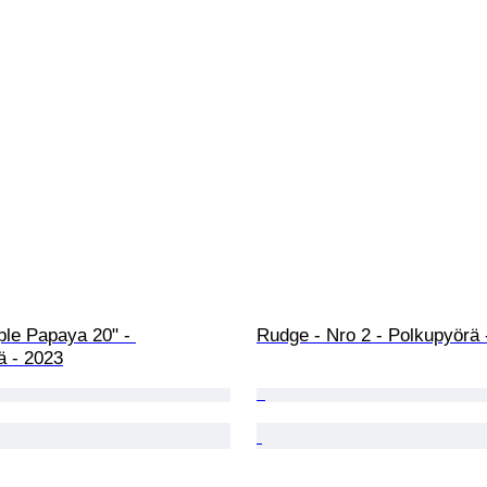
ple Papaya 20" - 
Rudge - Nro 2 - Polkupyörä 
ä - 2023