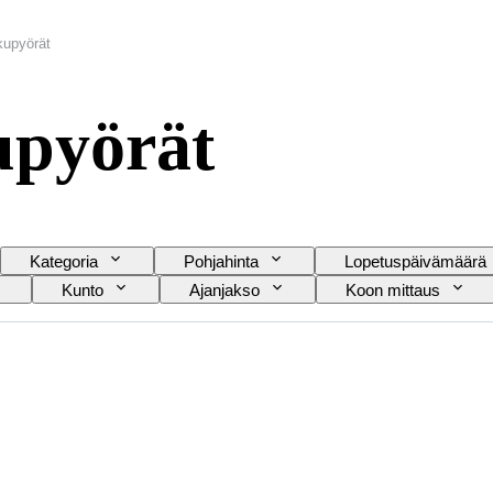
kupyörät
upyörät
Kategoria
Pohjahinta
Lopetuspäivämäärä
Kunto
Ajanjakso
Koon mittaus