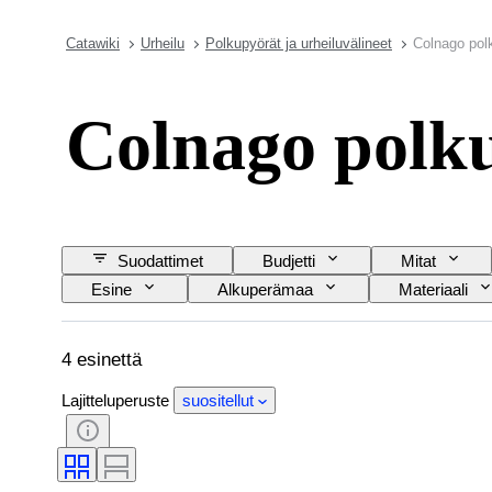
Catawiki
Urheilu
Polkupyörät ja urheiluvälineet
Colnago pol
Colnago polk
Suodattimet
Budjetti
Mitat
Esine
Alkuperämaa
Materiaali
4 esinettä
Lajitteluperuste
suositellut