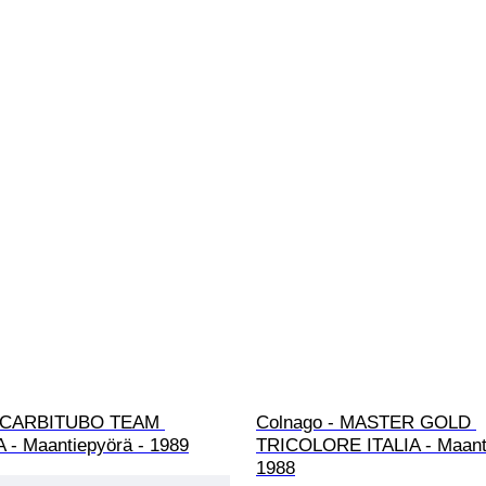
- CARBITUBO TEAM 
Colnago - MASTER GOLD 
- Maantiepyörä - 1989
TRICOLORE ITALIA - Maanti
1988