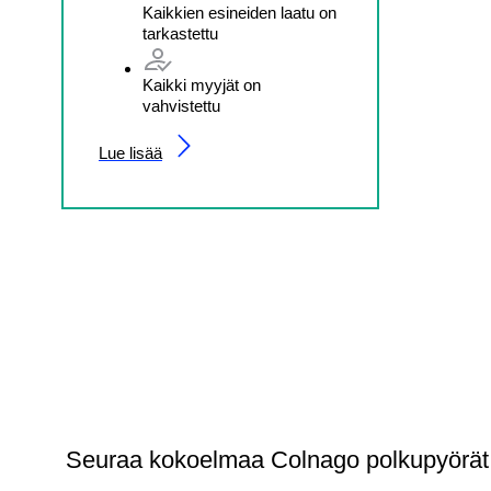
Kaikkien esineiden laatu on
tarkastettu
Kaikki myyjät on
vahvistettu
Lue lisää
Seuraa kokoelmaa Colnago polkupyörät