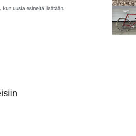
kun uusia esineitä lisätään.
isiin