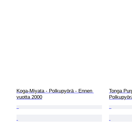
Koga-Miyata - Polkupyörä - Ennen 
Tonga Pur
vuotta 2000
Polkupyör