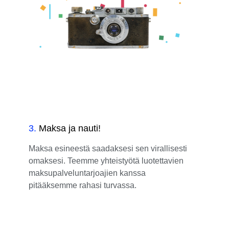
3
.
Maksa ja nauti!
Maksa esineestä saadaksesi sen virallisesti
omaksesi. Teemme yhteistyötä luotettavien
maksupalveluntarjoajien kanssa
pitääksemme rahasi turvassa.