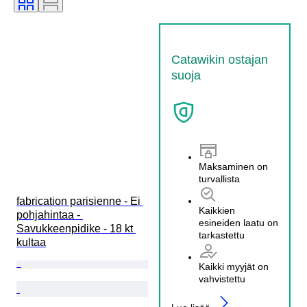
Catawikin ostajan
suoja
Maksaminen on
turvallista
fabrication parisienne - Ei 
Kaikkien
pohjahintaa - 
esineiden laatu on
Savukkeenpidike - 18 kt 
tarkastettu
kultaa
Kaikki myyjät on
vahvistettu