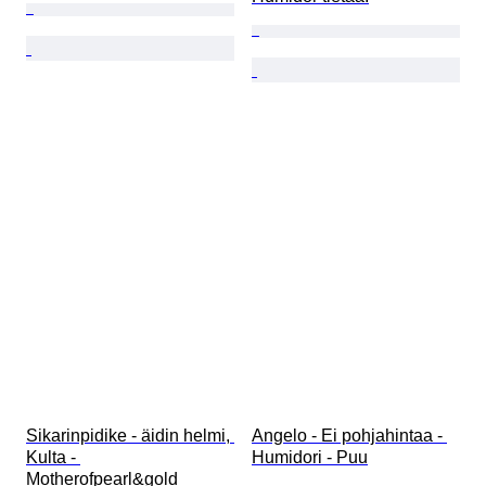
Sikarinpidike - äidin helmi, 
Angelo - Ei pohjahintaa - 
Kulta - 
Humidori - Puu
Motherofpearl&gold 