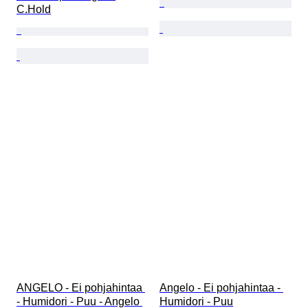
C.Hold
ANGELO - Ei pohjahintaa 
Angelo - Ei pohjahintaa - 
- Humidori - Puu - Angelo 
Humidori - Puu