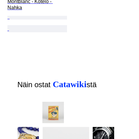
Montblanc - Kotelo - 
Nahka
Catawiki
Näin ostat
stä