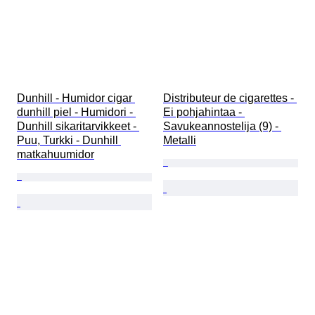
Dunhill - Humidor cigar 
Distributeur de cigarettes - 
dunhill piel - Humidori - 
Ei pohjahintaa - 
Dunhill sikaritarvikkeet - 
Savukeannostelija (9) - 
Puu, Turkki - Dunhill 
Metalli
matkahuumidor