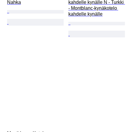
Nahka
kahdelle kynälle N - Turkki 
- Montblanc-kynäkotelo 
kahdelle kynälle