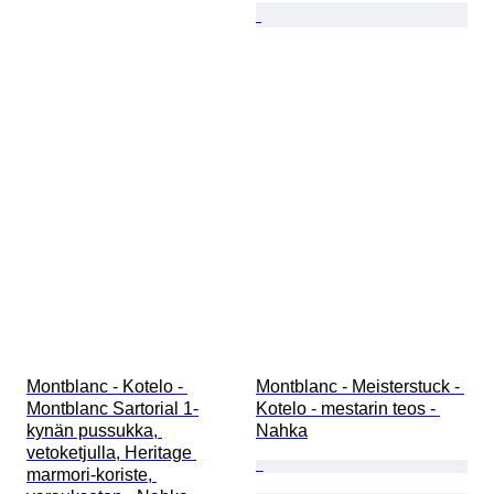
Montblanc - Kotelo - 
Montblanc - Meisterstuck - 
Montblanc Sartorial 1-
Kotelo - mestarin teos - 
kynän pussukka, 
Nahka
vetoketjulla, Heritage 
marmori-koriste, 