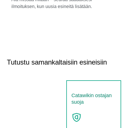
ilmoituksen, kun uusia esineitä lisätään.
Tutustu samankaltaisiin esineisiin
Catawikin ostajan
suoja