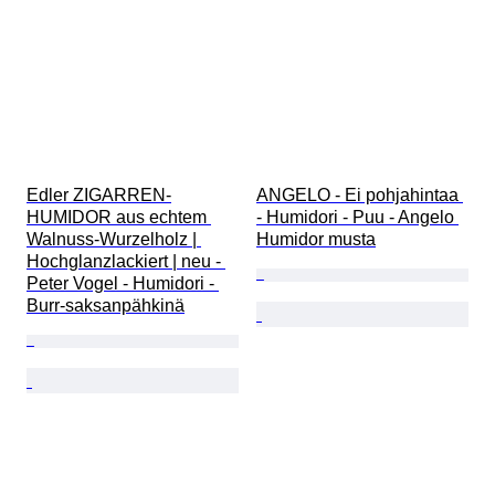
Edler ZIGARREN-
ANGELO - Ei pohjahintaa 
HUMIDOR aus echtem 
- Humidori - Puu - Angelo 
Walnuss-Wurzelholz | 
Humidor musta
Hochglanzlackiert | neu - 
Peter Vogel - Humidori - 
Burr-saksanpähkinä