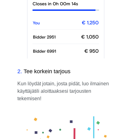
2
.
Tee korkein tarjous
Kun löydät jotain, josta pidät, luo ilmainen
käyttäjätili aloittaaksesi tarjousten
tekemisen!