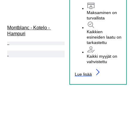
Maksaminen on
turvallista
Montblanc - Kotelo - 
Kaikkien
Hampuri
esineiden laatu on
tarkastettu
Kaikki myyjät on
vahvistettu
Lue lisää