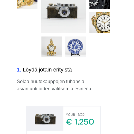
1
.
Löydä jotain erityistä
Selaa huutokauppojen tuhansia
asiantuntijoiden valitsemia esineitä.