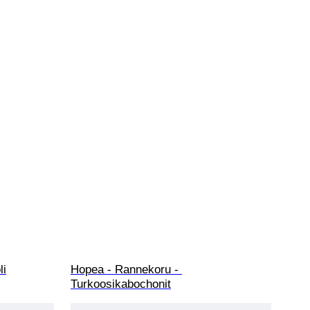
li
Hopea - Rannekoru - 
Turkoosikabochonit