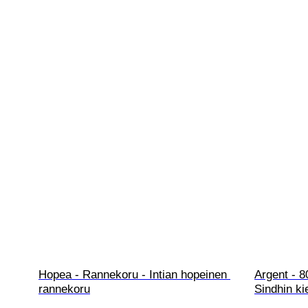
Hopea - Rannekoru - Intian hopeinen 
Argent - 80
rannekoru
Sindhin kie