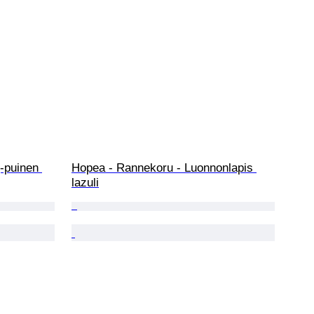
-puinen 
Hopea - Rannekoru - Luonnonlapis 
lazuli