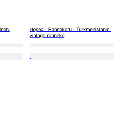
inen 
Hopea - Rannekoru - Turkmenistanin 
vintage-ranneke