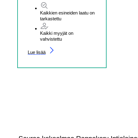
Kaikkien esineiden laatu on
tarkastettu
Kaikki myyjät on
vahvistettu
Lue lisää