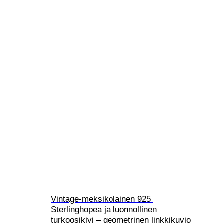
Vintage-meksikolainen 925 
Sterlinghopea ja luonnollinen 
turkoosikivi – geometrinen linkkikuvio 