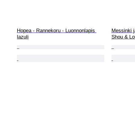
Hopea - Rannekoru - Luonnonlapis 
Messinki j
lazuli
Shou & Lo