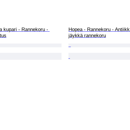
a kupari - Rannekoru - 
Hopea - Rannekoru - Antiikk
tus
jäykkä rannekoru