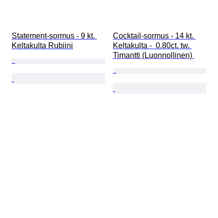
Statement-sormus - 9 kt. 
Cocktail-sormus - 14 kt. 
Keltakulta Rubiini
Keltakulta -  0.80ct. tw. 
Timantti (Luonnollinen) 