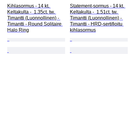
Kihlasormus - 14 kt. 
Statement-sormus - 14 kt. 
Keltakulta -  1.35ct. tw. 
Keltakulta -  1.51ct. tw. 
Timantti (Luonnollinen) - 
Timantti (Luonnollinen) - 
Timantti - Round Solitaire 
Timantti - HRD-sertifioitu 
Halo Ring
kihlasormus