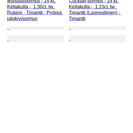
Ikuisuussormus - 14 kt. 
Cocktail-sormus - 14 kt. 
Keltakulta -  1.30ct. tw. 
Keltakulta -  1.15ct. tw. 
Rubiini - Timantti - Pyöreä 
Timantti (Luonnollinen) - 
jalokivisormus
Timantti