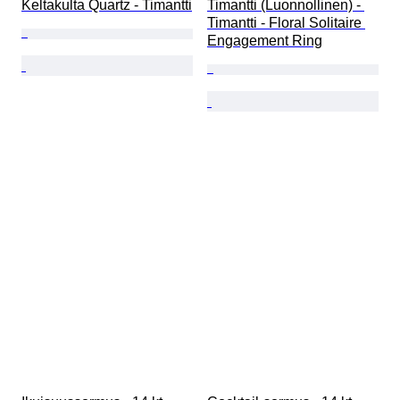
Keltakulta Quartz - Timantti
Timantti (Luonnollinen) - 
Timantti - Floral Solitaire 
Engagement Ring