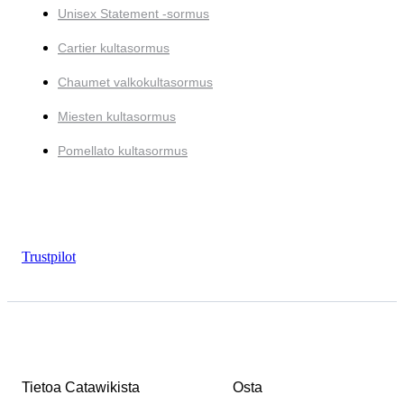
Unisex Statement -sormus
Cartier kultasormus
Chaumet valkokultasormus
Miesten kultasormus
Pomellato kultasormus
Trustpilot
Tietoa Catawikista
Osta