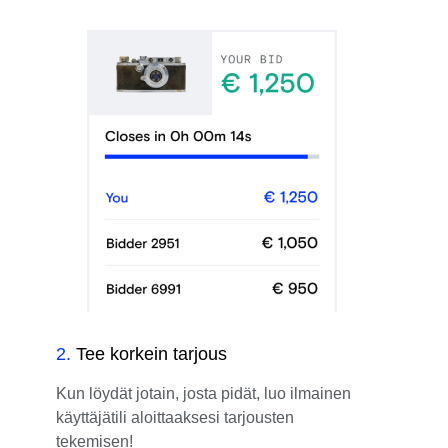
2
.
Tee korkein tarjous
Kun löydät jotain, josta pidät, luo ilmainen
käyttäjätili aloittaaksesi tarjousten
tekemisen!