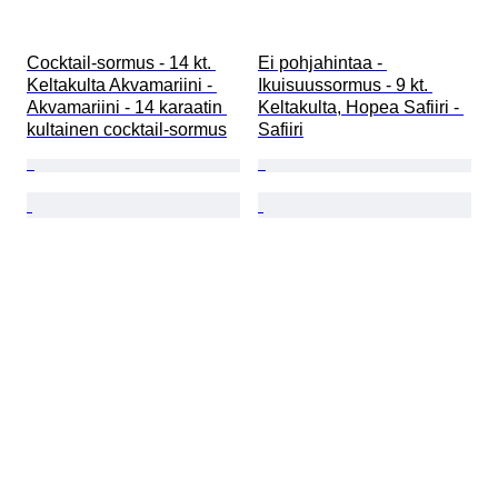
Cocktail-sormus - 14 kt. 
Ei pohjahintaa - 
Keltakulta Akvamariini - 
Ikuisuussormus - 9 kt. 
Akvamariini - 14 karaatin 
Keltakulta, Hopea Safiiri - 
kultainen cocktail-sormus
Safiiri