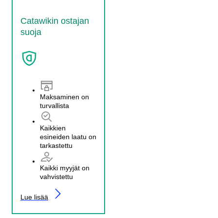
Catawikin ostajan
suoja
Maksaminen on
turvallista
Kaikkien
esineiden laatu on
tarkastettu
Kaikki myyjät on
vahvistettu
Lue lisää