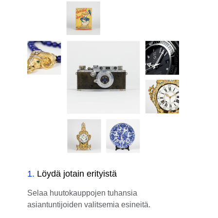
1
.
Löydä jotain erityistä
Selaa huutokauppojen tuhansia
asiantuntijoiden valitsemia esineitä.