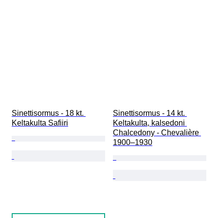
Sinettisormus - 18 kt. 
Sinettisormus - 14 kt. 
Keltakulta Safiiri
Keltakulta, kalsedoni 
Chalcedony - Chevalière 
1900–1930