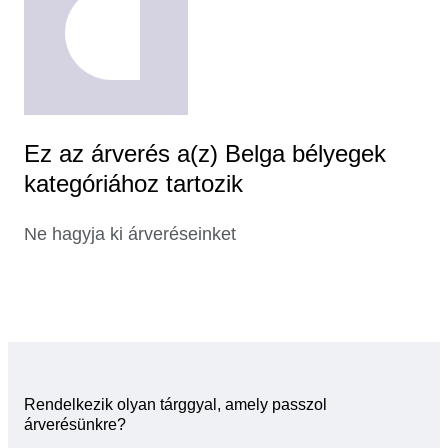
Ez az árverés a(z) Belga bélyegek
kategóriához tartozik
Ne hagyja ki árveréseinket
Rendelkezik olyan tárggyal, amely passzol
árverésünkre?