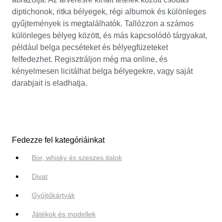
diptichonok, ritka bélyegek, régi albumok és különleges
gyűjtemények is megtalálhatók. Tallózzon a számos
különleges bélyeg között, és más kapcsolódó tárgyakat,
például belga pecséteket és bélyegfüzeteket
felfedezhet. Regisztráljon még ma online, és
kényelmesen licitálhat belga bélyegekre, vagy saját
darabjait is eladhatja.
Fedezze fel kategóriáinkat
Bor, whisky és szeszes italok
Divat
Gyűjtőkártyák
Játékok és modellek