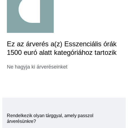
Ez az árverés a(z) Esszenciális órák
1500 euró alatt kategóriához tartozik
Ne hagyja ki árveréseinket
Rendelkezik olyan tárggyal, amely passzol
árverésünkre?