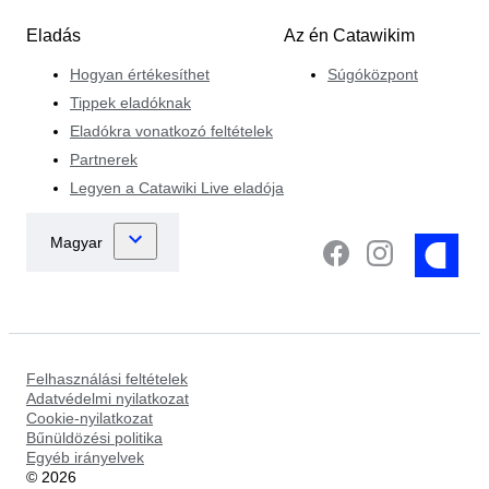
Eladás
Az én Catawikim
Hogyan értékesíthet
Súgóközpont
Tippek eladóknak
Eladókra vonatkozó feltételek
Partnerek
Legyen a Catawiki Live eladója
Felhasználási feltételek
Adatvédelmi nyilatkozat
Cookie-nyilatkozat
Bűnüldözési politika
Egyéb irányelvek
©
2026