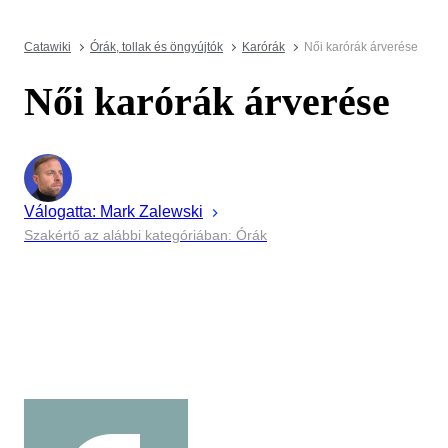
Catawiki
Órák, tollak és öngyújtók
Karórák
Női karórák árverése
Női karórák árverése
Válogatta:
Mark
Zalewski
Szakértő az alábbi kategóriában: Órák