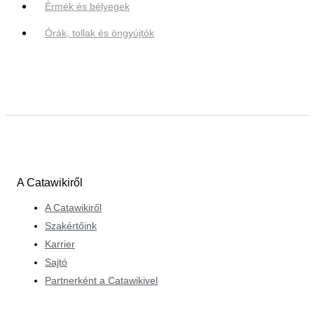
Érmék és bélyegek
Órák, tollak és öngyújtók
A Catawikiről
A Catawikiről
Szakértőink
Karrier
Sajtó
Partnerként a Catawikivel