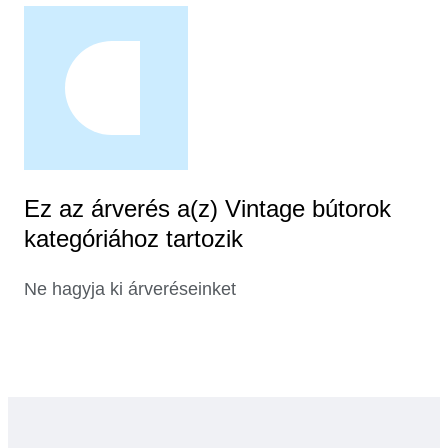
Ez az árverés a(z) Vintage bútorok
kategóriához tartozik
Ne hagyja ki árveréseinket