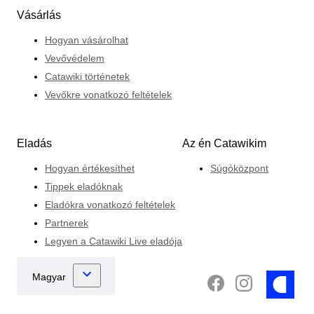
Vásárlás
Hogyan vásárolhat
Vevővédelem
Catawiki történetek
Vevőkre vonatkozó feltételek
Eladás
Az én Catawikim
Hogyan értékesíthet
Súgóközpont
Tippek eladóknak
Eladókra vonatkozó feltételek
Partnerek
Legyen a Catawiki Live eladója