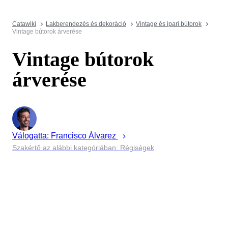
Catawiki
Lakberendezés és dekoráció
Vintage és ipari bútorok
Vintage bútorok árverése
Vintage bútorok
árverése
Válogatta:
Francisco
Álvarez
Szakértő az alábbi kategóriában: Régiségek