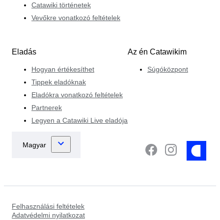
Catawiki történetek
Vevőkre vonatkozó feltételek
Eladás
Az én Catawikim
Hogyan értékesíthet
Súgóközpont
Tippek eladóknak
Eladókra vonatkozó feltételek
Partnerek
Legyen a Catawiki Live eladója
Felhasználási feltételek
Adatvédelmi nyilatkozat