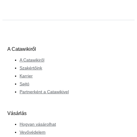
A Catawikiről
A Catawikiről
Szakértőink
Karrier
Sajtó
Partnerként a Catawikivel
Vásárlás
Hogyan vásárolhat
Vevővédelem