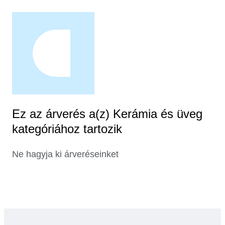
Ez az árverés a(z) Kerámia és üveg
kategóriához tartozik
Ne hagyja ki árveréseinket