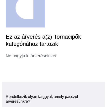
Ez az árverés a(z) Tornacipők
kategóriához tartozik
Ne hagyja ki árveréseinket
Rendelkezik olyan tárggyal, amely passzol
árverésünkre?