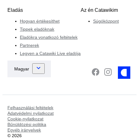
Eladás
Az én Catawikim
Hogyan értékesíthet
Súgóközpont
Tippek eladóknak
Eladókra vonatkozó feltételek
Partnerek
Legyen a Catawiki Live eladója
Felhasználási feltételek
Adatvédelmi nyilatkozat
Cookie-nyilatkozat
Bűnüldözési politika
Egyéb irányelvek
©
2026