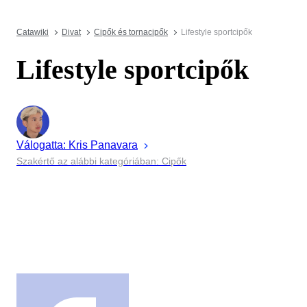
Catawiki
Divat
Cipők és tornacipők
Lifestyle sportcipők
Lifestyle sportcipők
Válogatta:
Kris
Panavara
Szakértő az alábbi kategóriában: Cipők