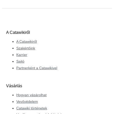
A Catawikiről
A Catawikiről
Szakértőink
Karrier
Sajtó
Partnerként a Catawikivel
Vásárlás
Hogyan vásárolhat
Vevővédelem
Catawiki történetek