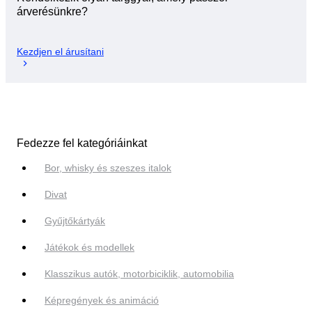
árverésünkre?
Kezdjen el árusítani
Fedezze fel kategóriáinkat
Bor, whisky és szeszes italok
Divat
Gyűjtőkártyák
Játékok és modellek
Klasszikus autók, motorbiciklik, automobilia
Képregények és animáció