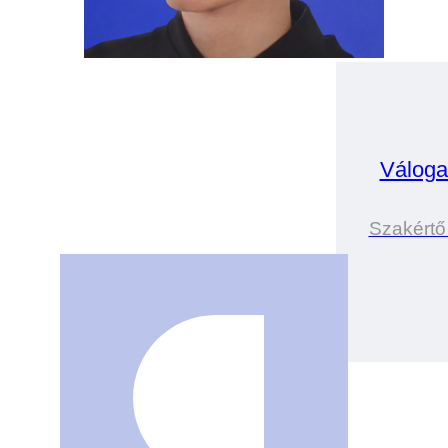
Váloga
Szakértő