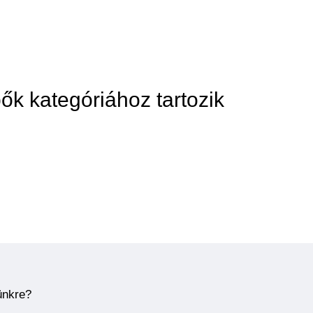
ők kategóriához tartozik
ünkre?