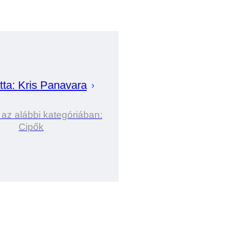
tta:
Kris
Panavara
 az alábbi kategóriában:
Cipők