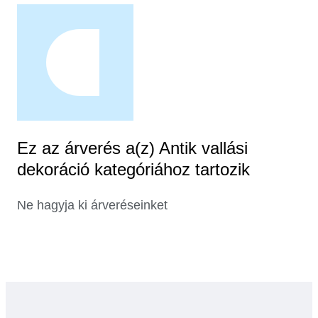
Ez az árverés a(z) Antik vallási
dekoráció kategóriához tartozik
Ne hagyja ki árveréseinket