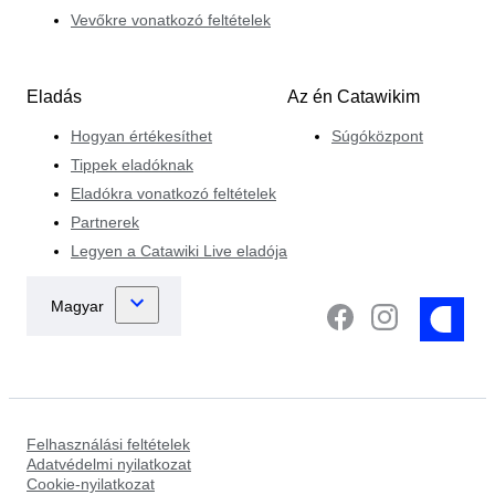
Vevőkre vonatkozó feltételek
Eladás
Az én Catawikim
Hogyan értékesíthet
Súgóközpont
Tippek eladóknak
Eladókra vonatkozó feltételek
Partnerek
Legyen a Catawiki Live eladója
Felhasználási feltételek
Adatvédelmi nyilatkozat
Cookie-nyilatkozat