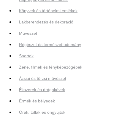
Könyvek és történelmi emlékek
Lakberendezés és dekoráció
Művészet
Régészet és természettudomány
Sportok
Zene, filmek és fényképezőgépek
Ázsiai és törzsi művészet
Ékszerek és drágakövek
Érmék és bélyegek
Órák, tollak és öngyújtók