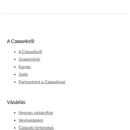
A Catawikiről
A Catawikiről
Szakértőink
Karrier
Sajtó
Partnerként a Catawikivel
Vásárlás
Hogyan vásárolhat
Vevővédelem
Catawiki történetek