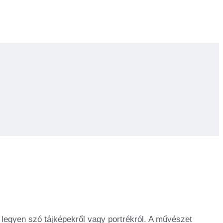
 legyen szó tájképekről vagy portrékról. A művészet