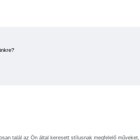
ünkre?
san talál az Ön által keresett stílusnak megfelelő műveket,