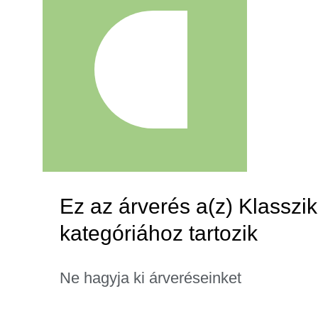
Ez az árverés a(z) Klasszi
kategóriához tartozik
Ne hagyja ki árveréseinket