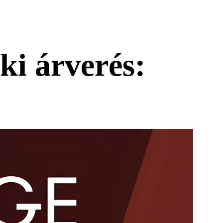
ki árverés: